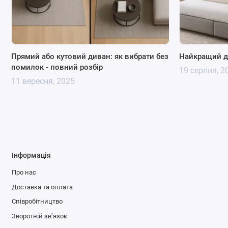
Прямий або кутовий диван: як вибрати без
Найкращий д
помилок - повний розбір
19 серпня, 2
11 вересня, 2025
Інформація
Про нас
Доставка та оплата
Співробітництво
Зворотній зв’язок