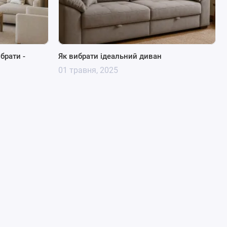
ибрати -
Як вибрати ідеальний диван
01 травня, 2025