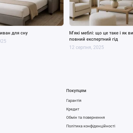
иван для сну
М'які меблі: що це таке і як в
повний експертний гід
025
12 серпня, 2025
Покупцям
Гарантія
Кредит
Обмін та повернення
Політика конфіденційності