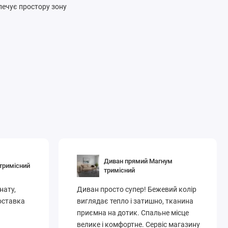
зпечує простору зону
Диван прямий Магнум
тримісний
тримісний
нату,
Диван просто супер! Бежевий колір
Доставка
виглядає тепло і затишно, тканина
приємна на дотик. Спальне місце
велике і комфортне. Сервіс магазину