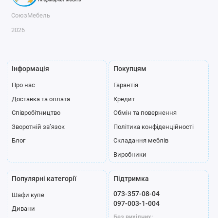
СоюзМебель
2026
Інформація
Покупцям
Про нас
Гарантія
Доставка та оплата
Кредит
Співробітництво
Обмін та повернення
Зворотній зв’язок
Політика конфіденційності
Блог
Складання меблів
Виробники
Популярні категорії
Підтримка
073-357-08-04
Шафи купе
097-003-1-004
Дивани
Без вихідних: