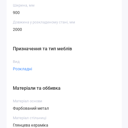
Ширина, мм
900
Довжина у розкладеному стані, мм
2000
Призначення та тип меблів
Вид
Розкладні
Матеріали та оббивка
Матеріал основи
Фарбований метал
Матеріал стільниці
Глянцева кераміка