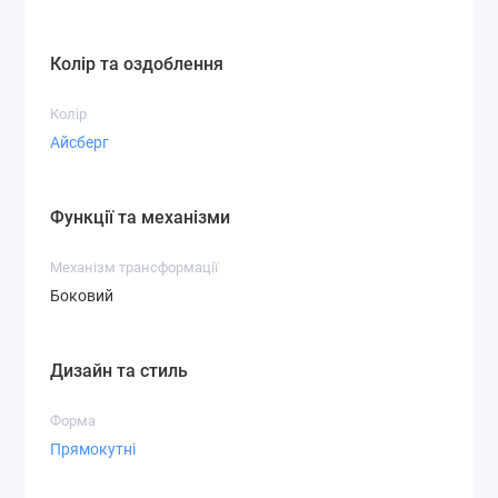
Колір та оздоблення
Колір
Айсберг
Функції та механізми
Механізм трансформації
Боковий
Дизайн та стиль
Форма
Прямокутні