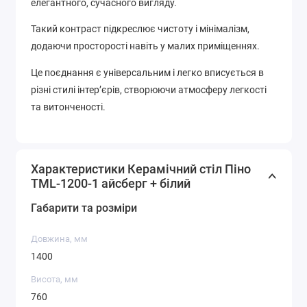
елегантного, сучасного вигляду.
Такий контраст підкреслює чистоту і мінімалізм,
додаючи просторості навіть у малих приміщеннях.
Це поєднання є універсальним і легко вписується в
різні стилі інтер’єрів, створюючи атмосферу легкості
та витонченості.
Характеристики Керамічний стіл Піно
TML-1200-1 айсберг + білий
Габарити та розміри
Довжина, мм
1400
Висота, мм
760