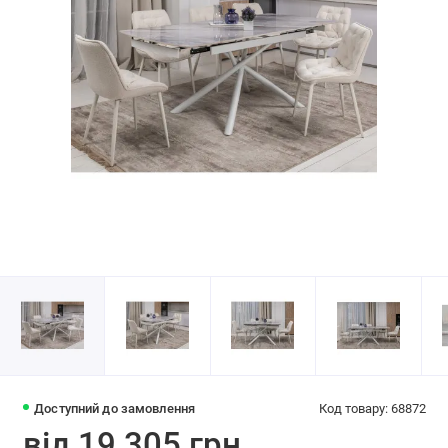
Доступний до замовлення
Код товару: 68872
від 19 305 грн