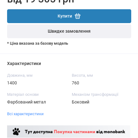
Купити
Швидке замовлення
* Ціна вказана за базову модель
Характеристики
Довжина, мм
Висота, мм
1400
760
Матеріал основи
Механізм трансформації
Фарбований метал
Боковий
Всі характеристики