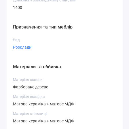
Довжина у розкладеному стані, мм
1400
Призначення та тип меблів
Вид
Розкладні
Матеріали та оббивка
Матеріал основи
Фарбоване дерево
Матеріал вкладки
Матова кераміка + матове МДФ
Матеріал стільниці
Матова кераміка + матове МДФ