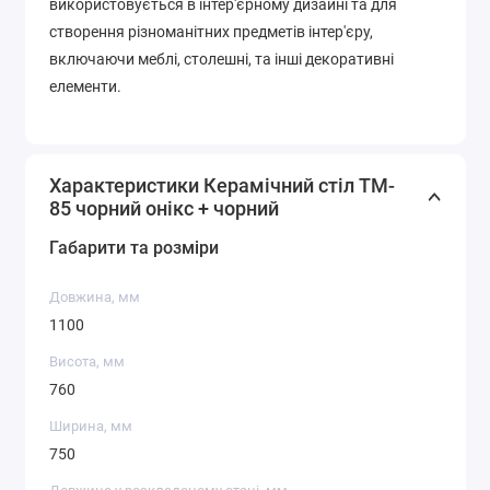
використовується в інтер'єрному дизайні та для
створення різноманітних предметів інтер'єру,
включаючи меблі, столешні, та інші декоративні
елементи.
Характеристики Керамічний стіл TM-
85 чорний онікс + чорний
Габарити та розміри
Довжина, мм
1100
Висота, мм
760
Ширина, мм
750