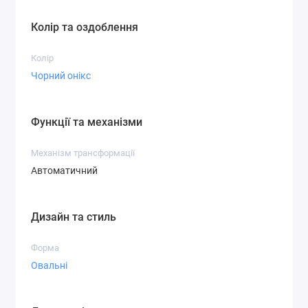
Колір та оздоблення
Колір
Чорний онікс
Функції та механізми
Механізм трансформації
Автоматичний
Дизайн та стиль
Форма
Овальні