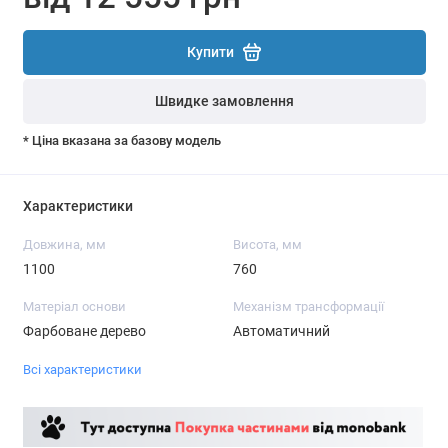
Купити
Швидке замовлення
* Ціна вказана за базову модель
Характеристики
Довжина, мм
Висота, мм
1100
760
Матеріал основи
Механізм трансформації
Фарбоване дерево
Автоматичний
Всі характеристики