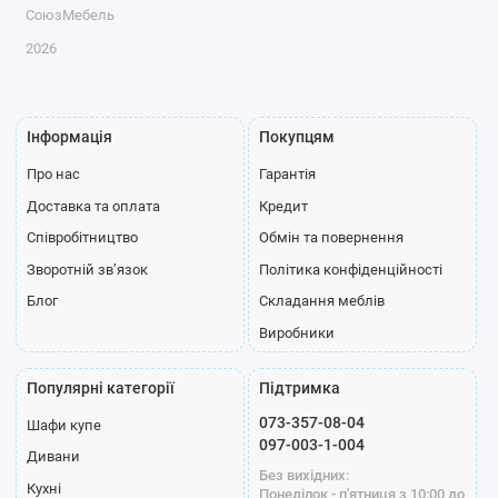
СоюзМебель
2026
Інформація
Покупцям
Про нас
Гарантія
Доставка та оплата
Кредит
Співробітництво
Обмін та повернення
Зворотній зв’язок
Політика конфіденційності
Блог
Складання меблів
Виробники
Популярні категорії
Підтримка
073-357-08-04
Шафи купе
097-003-1-004
Дивани
Без вихідних:
Кухні
Понеділок - п'ятниця з 10:00 до