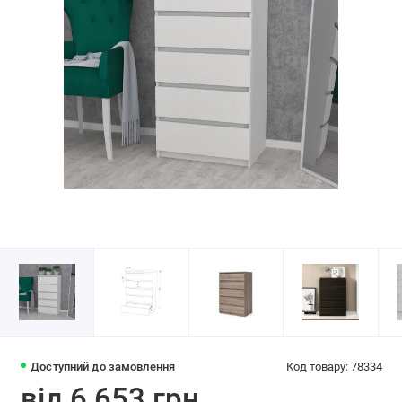
Доступний до замовлення
Код товару: 78334
від 6 653 грн