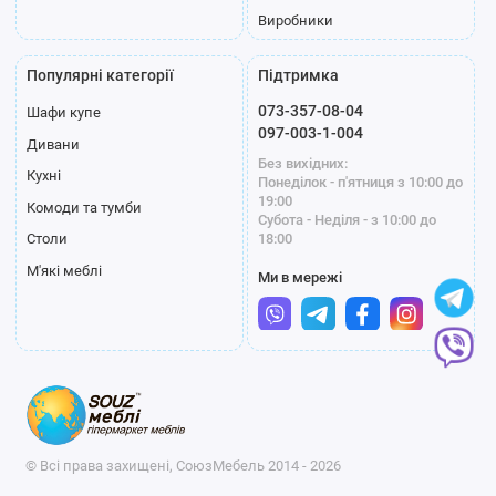
Виробники
Популярні категорії
Підтримка
073-357-08-04
Шафи купе
097-003-1-004
Дивани
Без вихідних:
Кухні
Понеділок - п'ятниця з 10:00 до
19:00
Комоди та тумби
Субота - Неділя - з 10:00 до
18:00
Столи
М'які меблі
Ми в мережі
© Всі права захищені, СоюзМебель 2014 - 2026