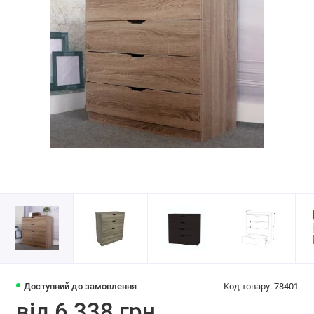
Доступний до замовлення
Код товару: 78401
від 6 338 грн