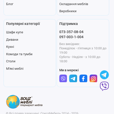
Блог
Складання меблів
Виробники
Популярні категорії
Підтримка
073-357-08-04
Шафи купе
097-003-1-004
Дивани
Без вихідних:
Кухні
Понеділок - п'ятниця з 10:00 до
19:00
Комоди та тумби
Субота - Неділя - з 10:00 до
18:00
Столи
М'які меблі
Ми в мережі
© Всі права захищені, СоюзМебель 2014 - 2026