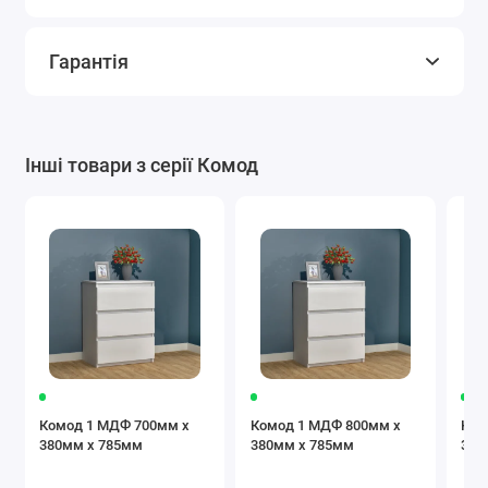
Гарантія
Інші товари з серії Комод
Комод 1 МДФ 700мм x
Комод 1 МДФ 800мм x
Ком
380мм x 785мм
380мм x 785мм
380