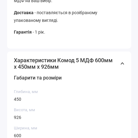
МДФ на ваш вибір.
Доставка
- поставляється в розібраному
упакованому вигляді.
Гарантія
- 1 рік.
Характеристики Комод 5 МДФ 600мм
x 450мм x 926мм
Габарити та розміри
Глибина, мм
450
Висота, мм
926
Ширина, мм
600