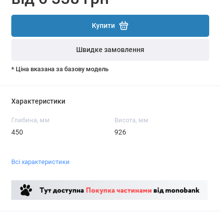
Купити
Швидке замовлення
* Ціна вказана за базову модель
Характеристики
Глибина, мм
Висота, мм
450
926
Всі характеристики