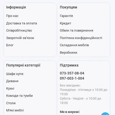
Інформація
Покупцям
Про нас
Гарантія
Доставка та оплата
Кредит
Співробітництво
Обмін та повернення
Зворотній зв’язок
Політика конфіденційності
Блог
Складання меблів
Виробники
Популярні категорії
Підтримка
073-357-08-04
Шафи купе
097-003-1-004
Дивани
Без вихідних:
Кухні
Понеділок - п'ятниця з 10:00 до
19:00
Комоди та тумби
Субота - Неділя - з 10:00 до
18:00
Столи
М'які меблі
Ми в мережі