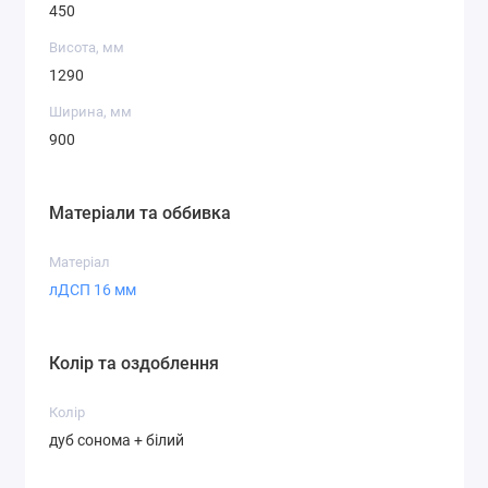
450
Висота, мм
1290
Ширина, мм
900
Матеріали та оббивка
Матеріал
лДСП 16 мм
Колір та оздоблення
Колір
дуб сонома + білий