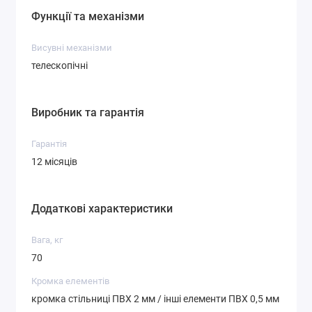
Функції та механізми
Висувні механізми
телескопічні
Виробник та гарантія
Гарантія
12 місяців
Додаткові характеристики
Вага, кг
70
Кромка елементів
кромка стільниці ПВХ 2 мм / інші елементи ПВХ 0,5 мм