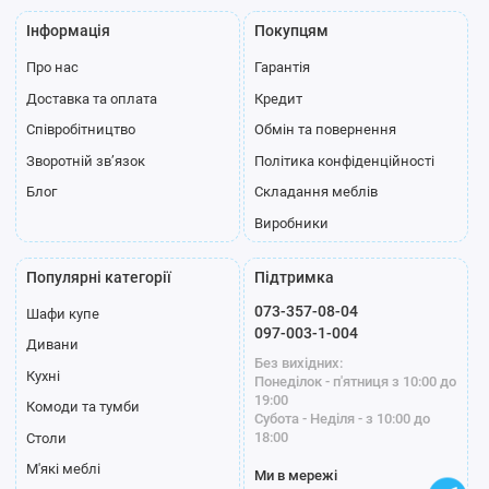
Інформація
Покупцям
Про нас
Гарантія
Доставка та оплата
Кредит
Співробітництво
Обмін та повернення
Зворотній зв’язок
Політика конфіденційності
Блог
Складання меблів
Виробники
Популярні категорії
Підтримка
073-357-08-04
Шафи купе
097-003-1-004
Дивани
Без вихідних:
Кухні
Понеділок - п'ятниця з 10:00 до
19:00
Комоди та тумби
Субота - Неділя - з 10:00 до
18:00
Столи
М'які меблі
Ми в мережі