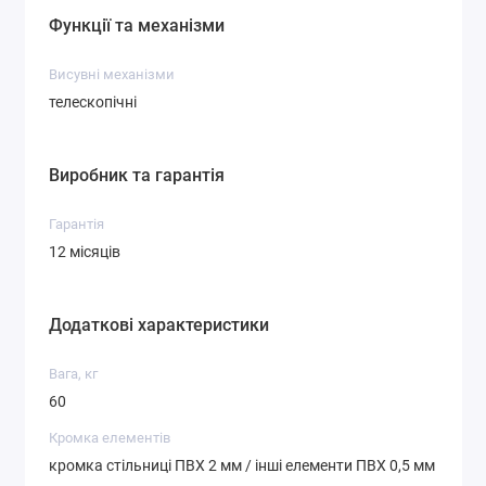
Функції та механізми
Висувні механізми
телескопічні
Виробник та гарантія
Гарантія
12 місяців
Додаткові характеристики
Вага, кг
60
Кромка елементів
кромка стільниці ПВХ 2 мм / інші елементи ПВХ 0,5 мм