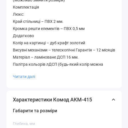
(Можливо змінити розміри)
Комплектація
Люкс:
Край стільниці – ПВХ 2 мм.
Кромка решти елементів – ПВХ 0,5 мм
Додатково
Колір на картинці – дуб крафт золотий
Висувні механізми – телескопічні Гарантія – 12 місяців
Матеріал – ламіноване ДСП 16 мм.
Палітра кольорів лДСП (будь-який колір можна
вибрати без доплати до вартості )
Читати далі
Характеристики Комод АКМ-415
Габарити та розміри
Глибина, мм