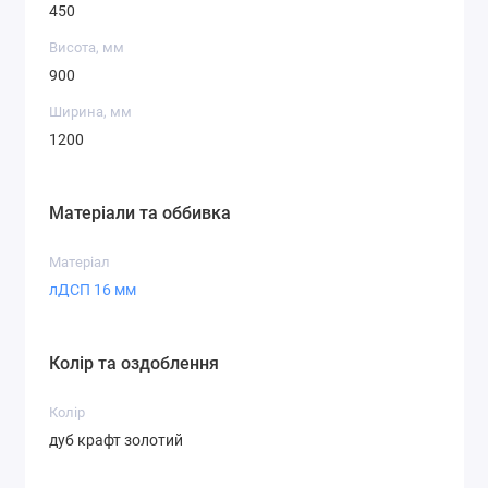
450
Висота, мм
900
Ширина, мм
1200
Матеріали та оббивка
Матеріал
лДСП 16 мм
Колір та оздоблення
Колір
дуб крафт золотий