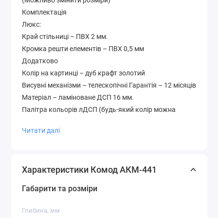
(Можливо змінити розміри)
Комплектація
Люкс:
Край стільниці – ПВХ 2 мм.
Кромка решти елементів – ПВХ 0,5 мм
Додатково
Колір на картинці – дуб крафт золотий
Висувні механізми – телескопічні Гарантія – 12 місяців
Матеріал – ламіноване ДСП 16 мм.
Палітра кольорів лДСП (будь-який колір можна
вибрати без доплати до вартості )
Читати далі
Характеристики Комод АКМ-441
Габарити та розміри
Глибина, мм