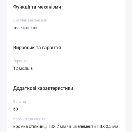
Функції та механізми
Висувні механізми
телескопічні
Виробник та гарантія
Гарантія
12 місяців
Додаткові характеристики
Вага, кг
60
Кромка елементів
кромка стільниці ПВХ 2 мм / інші елементи ПВХ 0,5 мм