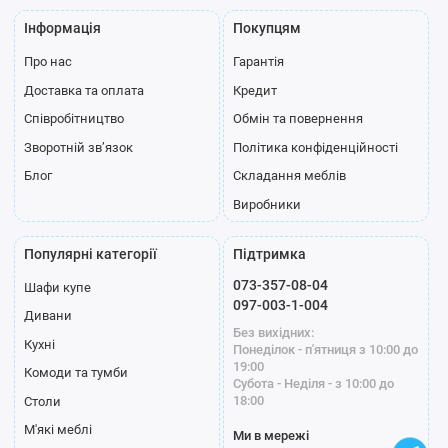
Інформація
Покупцям
Про нас
Гарантія
Доставка та оплата
Кредит
Співробітництво
Обмін та повернення
Зворотній зв’язок
Політика конфіденційності
Блог
Складання меблів
Виробники
Популярні категорії
Підтримка
073-357-08-04
Шафи купе
097-003-1-004
Дивани
Без вихідних:
Кухні
Понеділок - п'ятниця з 10:00 до
19:00
Комоди та тумби
Субота - Неділя - з 10:00 до
18:00
Столи
М'які меблі
Ми в мережі