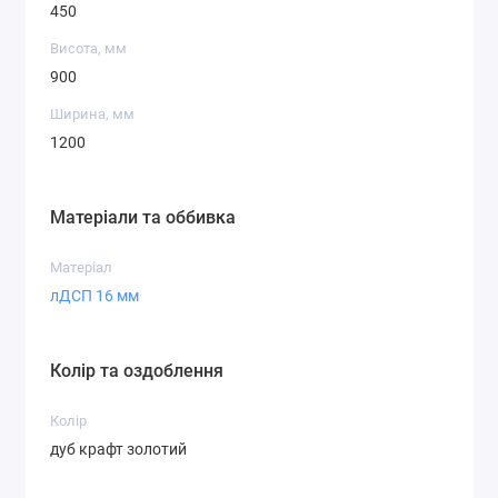
450
Висота, мм
900
Ширина, мм
1200
Матеріали та оббивка
Матеріал
лДСП 16 мм
Колір та оздоблення
Колір
дуб крафт золотий