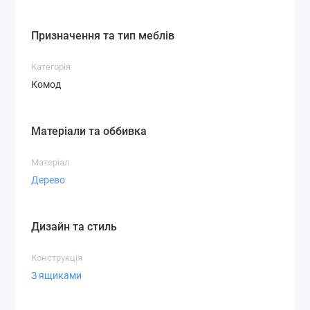
Призначення та тип меблів
Категорія
Комод
Матеріали та оббивка
Матеріал
Дерево
Дизайн та стиль
Конструкція
З ящиками