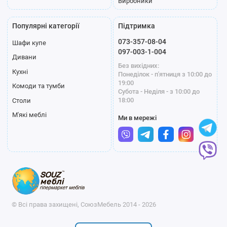
Виробники
Популярні категорії
Підтримка
073-357-08-04
Шафи купе
097-003-1-004
Дивани
Без вихідних:
Кухні
Понеділок - п'ятниця з 10:00 до
19:00
Комоди та тумби
Субота - Неділя - з 10:00 до
18:00
Столи
М'які меблі
Ми в мережі
© Всі права захищені, СоюзМебель 2014 - 2026