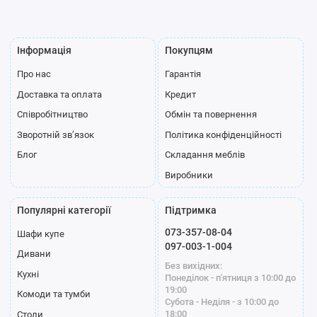
Інформація
Покупцям
Про нас
Гарантія
Доставка та оплата
Кредит
Співробітництво
Обмін та повернення
Зворотній зв’язок
Політика конфіденційності
Блог
Складання меблів
Виробники
Популярні категорії
Підтримка
073-357-08-04
Шафи купе
097-003-1-004
Дивани
Без вихідних:
Кухні
Понеділок - п'ятниця з 10:00 до
19:00
Комоди та тумби
Субота - Неділя - з 10:00 до
18:00
Столи