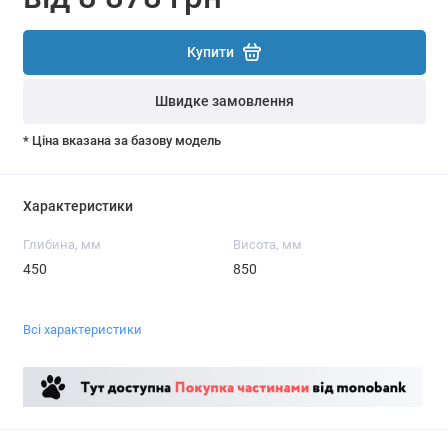
Купити
Швидке замовлення
* Ціна вказана за базову модель
Характеристики
Глибина, мм
Висота, мм
450
850
Всі характеристики