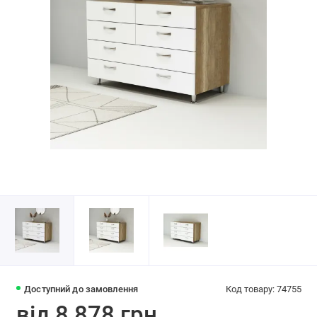
Доступний до замовлення
Код товару: 74755
від 8 878 грн