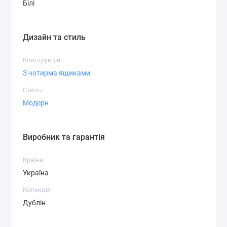
Білі
Дизайн та стиль
Конструкція
З чотирма ящиками
Стиль
Модерн
Виробник та гарантія
Країна
Україна
Колекція
Дублін