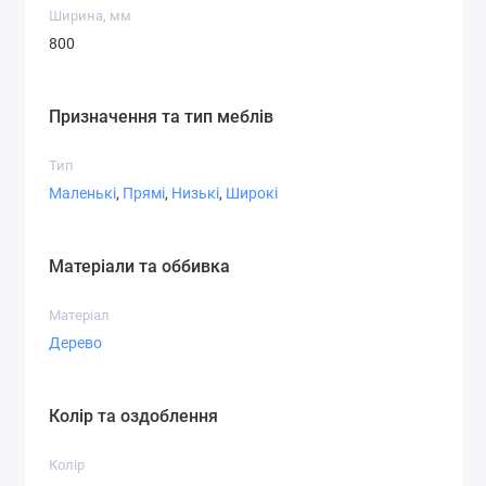
Ширина, мм
800
Призначення та тип меблів
Тип
Маленькі
,
Прямі
,
Низькі
,
Широкі
Матеріали та оббивка
Матеріал
Дерево
Колір та оздоблення
Колір