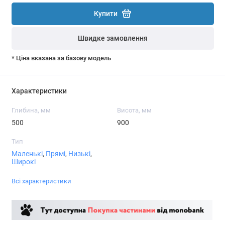
Купити
Швидке замовлення
* Ціна вказана за базову модель
Характеристики
Глибина, мм
Висота, мм
500
900
Тип
Маленькі
,
Прямі
,
Низькі
,
Широкі
Всі характеристики