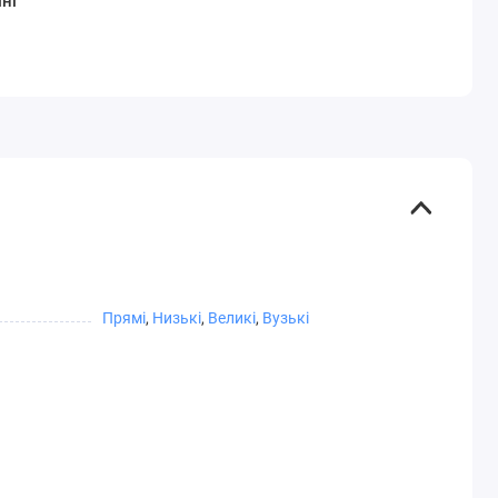
ні
Прямі
,
Низькі
,
Великі
,
Вузькі