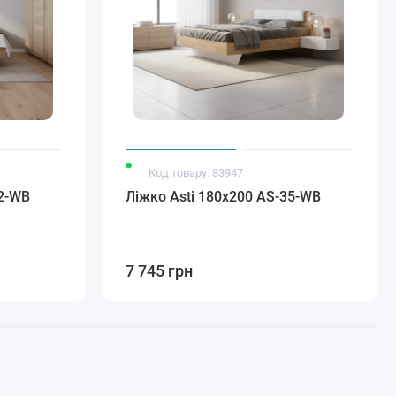
Код товару: 83947
32-WB
Ліжко Asti 180x200 AS-35-WB
7 745 грн