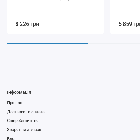
8 226 грн
5 859 гр
Інформація
Про нас
Доставка та оплата
Співробітництво
Зворотній зв’язок
Блог