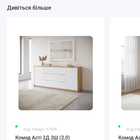
Дивіться більше
Код товару: 57586
Код то
Комод Асті 2Д 3Ш (2,0)
Комод Ас