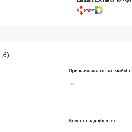
Швидка доставка по Украї
,6)
Призначення та тип меблів
Тип
Колір та оздоблення