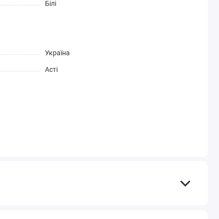
Білі
Україна
Асті