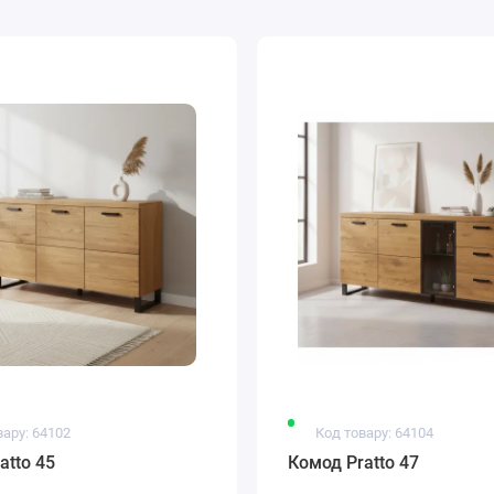
вару: 64102
Код товару: 64104
atto 45
Комод Pratto 47