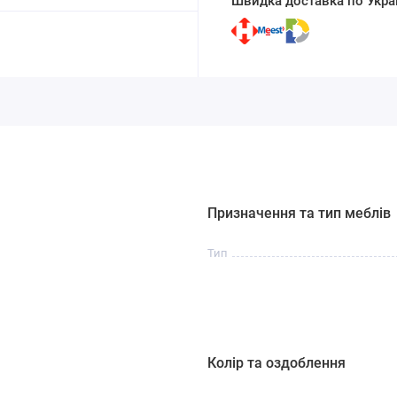
Швидка доставка по Украї
Призначення та тип меблів
Тип
Колір та оздоблення