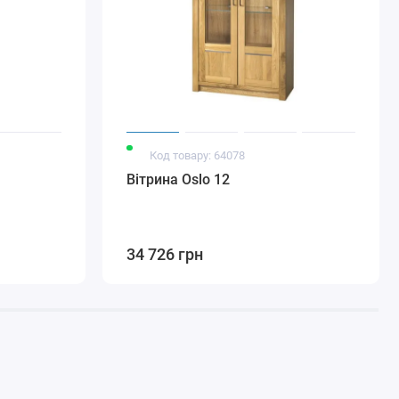
Код товару: 64078
Вітрина Oslo 12
34 726 грн