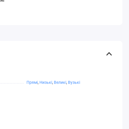
ні
Прямі
,
Низькі
,
Великі
,
Вузькі