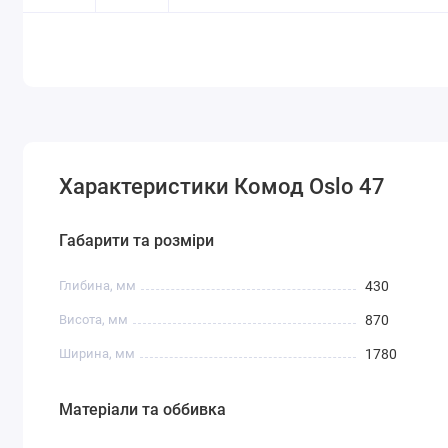
Характеристики Комод Oslo 47
Габарити та розміри
Глибина, мм
430
Висота, мм
870
Ширина, мм
1780
Матеріали та оббивка