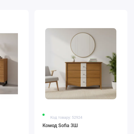
Код товару: 52924
Комод Sofia 3Ш