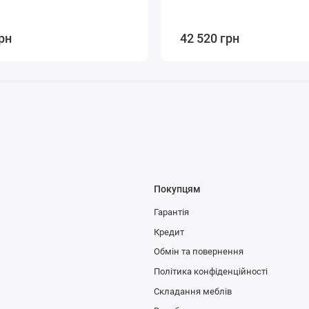
рн
42 520 грн
Покупцям
Гарантія
Кредит
Обмін та повернення
Політика конфіденційності
Складання меблів