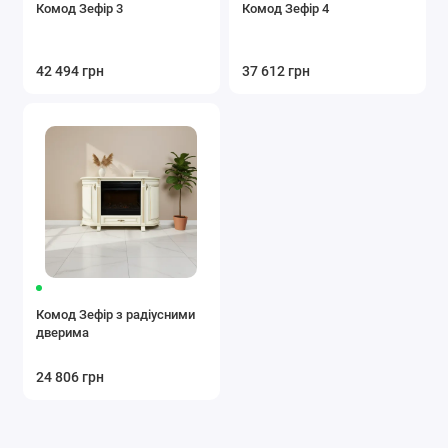
Комод Зефір 3
Комод Зефір 4
42 494 грн
37 612 грн
Комод Зефір з радіусними
дверима
24 806 грн