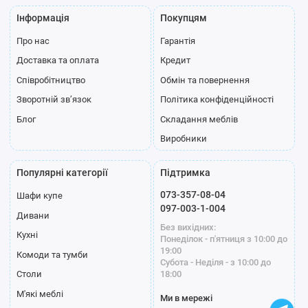
Інформація
Покупцям
Про нас
Гарантія
Доставка та оплата
Кредит
Співробітництво
Обмін та повернення
Зворотній зв’язок
Політика конфіденційності
Блог
Складання меблів
Виробники
Популярні категорії
Підтримка
073-357-08-04
Шафи купе
097-003-1-004
Дивани
Без вихідних:
Кухні
Понеділок - п'ятниця з 10:00 до
19:00
Комоди та тумби
Субота - Неділя - з 10:00 до
18:00
Столи
М'які меблі
Ми в мережі