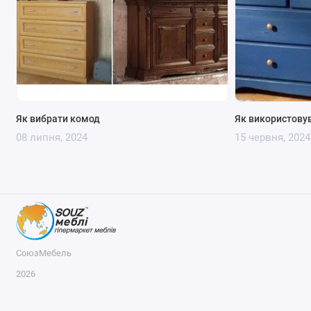
Як вибрати комод
Як використовув
08 липня, 2024
15 червня, 2024
СоюзМебель
2026