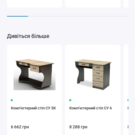
Дивіться більше
Комп'ютерний стіл СУ 5К
Комп'ютерний стіл СУ 6
Ком
6 662 грн
8 288 грн
8 7