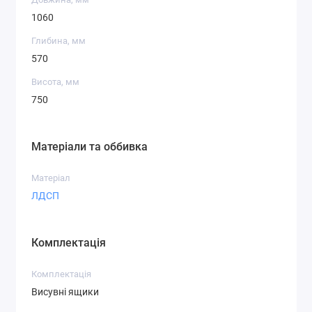
1060
Глибина, мм
570
Висота, мм
750
Матеріали та оббивка
Матеріал
ЛДСП
Комплектація
Комплектація
Висувні ящики