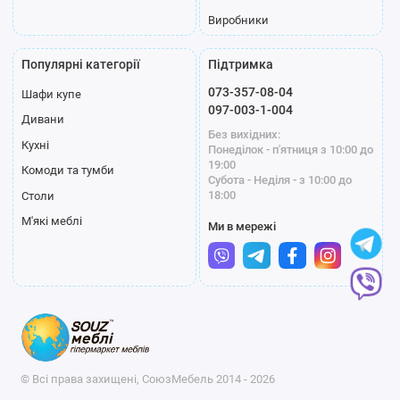
Виробники
Популярні категорії
Підтримка
073-357-08-04
Шафи купе
097-003-1-004
Дивани
Без вихідних:
Кухні
Понеділок - п'ятниця з 10:00 до
19:00
Комоди та тумби
Субота - Неділя - з 10:00 до
18:00
Столи
М'які меблі
Ми в мережі
© Всі права захищені, СоюзМебель 2014 - 2026