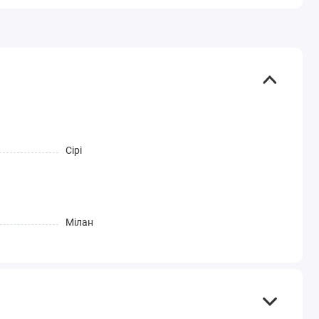
Сірі
Мілан