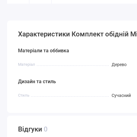
Характеристики Комплект обідній Мі
Матеріали та оббивка
Матеріал
Дерево
Дизайн та стиль
Стиль
Сучасний
Відгуки
0