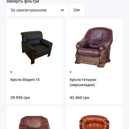
Виберіть фільтри
Крісло Elegant 1S
Крісло Гетьман
(нерозкладне)
39 990 грн
42 460 грн