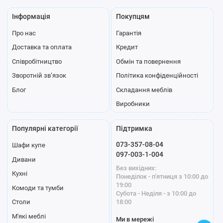
Інформація
Покупцям
Про нас
Гарантія
Доставка та оплата
Кредит
Співробітництво
Обмін та повернення
Зворотній зв’язок
Політика конфіденційності
Блог
Складання меблів
Виробники
Популярні категорії
Підтримка
073-357-08-04
Шафи купе
097-003-1-004
Дивани
Без вихідних:
Кухні
Понеділок - п'ятниця з 10:00 до
19:00
Комоди та тумби
Субота - Неділя - з 10:00 до
18:00
Столи
М'які меблі
Ми в мережі