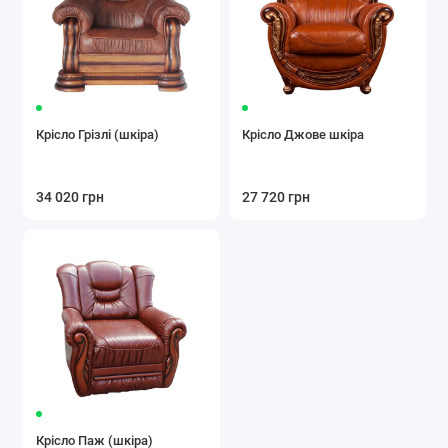
Крісло Грізлі (шкіра)
Крісло Джове шкіра
34 020 грн
27 720 грн
Крісло Паж (шкіра)