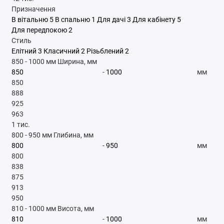
Призначення
В вітальню
5
В спальню
1
Для дачі
3
Для кабінету
5
Для передпокою
2
Стиль
Елітний
3
Класичний
2
Різьблений
2
850
-
1000
мм
Ширина, мм
-
мм
850
888
925
963
1 тис.
800
-
950
мм
Глибина, мм
-
мм
800
838
875
913
950
810
-
1000
мм
Висота, мм
-
мм