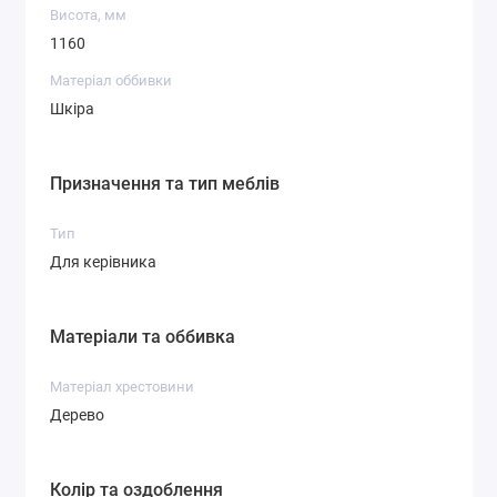
Висота, мм
1160
Матеріал оббивки
Шкіра
Призначення та тип меблів
Тип
Для керівника
Матеріали та оббивка
Матеріал хрестовини
Дерево
Колір та оздоблення