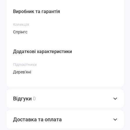
Виробник та гарантія
Колекція
Спрінгс
Додаткові характеристики
Підлокітники
Дерев'яні
Відгуки
0
Доставка та оплата