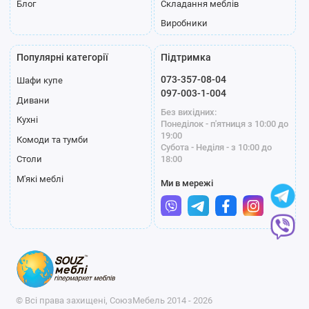
Блог
Складання меблів
Виробники
Популярні категорії
Підтримка
073-357-08-04
Шафи купе
097-003-1-004
Дивани
Без вихідних:
Кухні
Понеділок - п'ятниця з 10:00 до
19:00
Комоди та тумби
Субота - Неділя - з 10:00 до
18:00
Столи
М'які меблі
Ми в мережі
© Всі права захищені, СоюзМебель 2014 - 2026