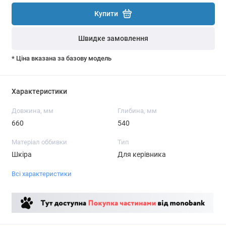
Купити
Швидке замовлення
* Ціна вказана за базову модель
Характеристики
Довжина, мм
Глибина, мм
660
540
Матеріал оббивки
Тип
Шкіра
Для керівника
Всі характеристики