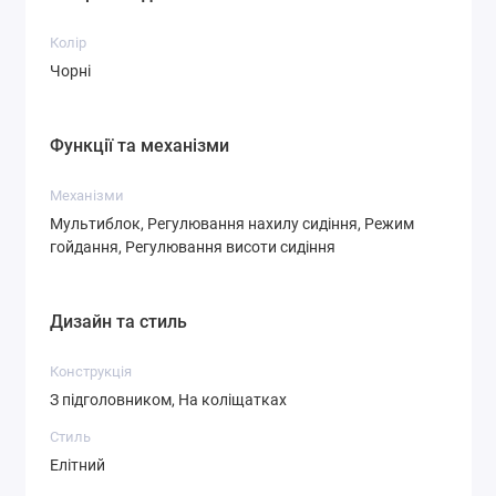
Колір
Чорні
Функції та механізми
Механізми
Мультиблок, Регулювання нахилу сидіння, Режим
гойдання, Регулювання висоти сидіння
Дизайн та стиль
Конструкція
З підголовником, На коліщатках
Стиль
Елітний