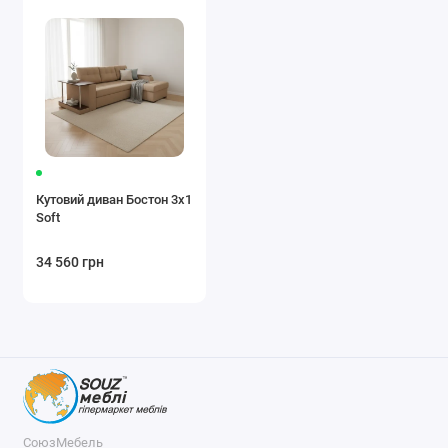
Кутовий диван Бостон 3х1
Soft
34 560 грн
СоюзМебель