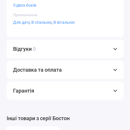
З двох боків
Призначення
Для дачі
,
В спальню
,
В вітальню
Відгуки
0
Доставка та оплата
Гарантія
Інші товари з серії Бостон