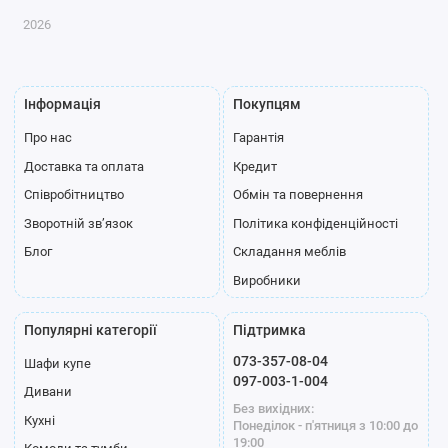
2026
Інформація
Покупцям
Про нас
Гарантія
Доставка та оплата
Кредит
Співробітництво
Обмін та повернення
Зворотній зв’язок
Політика конфіденційності
Блог
Складання меблів
Виробники
Популярні категорії
Підтримка
073-357-08-04
Шафи купе
097-003-1-004
Дивани
Без вихідних:
Кухні
Понеділок - п'ятниця з 10:00 до
19:00