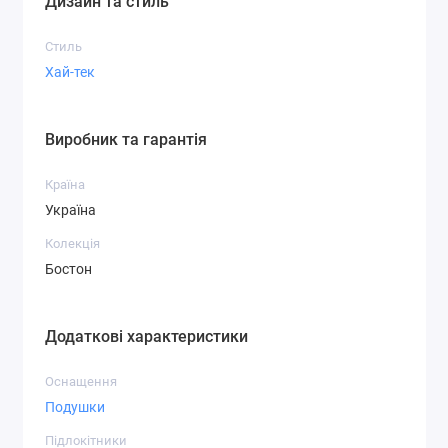
Дизайн та стиль
Стиль
Хай-тек
Виробник та гарантія
Країна
Україна
Колекція
Бостон
Додаткові характеристики
Оснащення
Подушки
Підлокітники