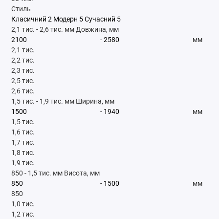
Стиль
Класичний
2
Модерн
5
Сучасний
5
2,1 тис.
-
2,6 тис.
мм
Довжина, мм
-
мм
2,1 тис.
2,2 тис.
2,3 тис.
2,5 тис.
2,6 тис.
1,5 тис.
-
1,9 тис.
мм
Ширина, мм
-
мм
1,5 тис.
1,6 тис.
1,7 тис.
1,8 тис.
1,9 тис.
850
-
1,5 тис.
мм
Висота, мм
-
мм
850
1,0 тис.
1,2 тис.