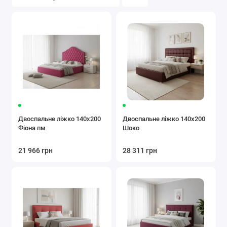
Двоспальне ліжко 140x200
Двоспальне ліжко 140x200
Фіона пм
Шоко
21 966 грн
28 311 грн