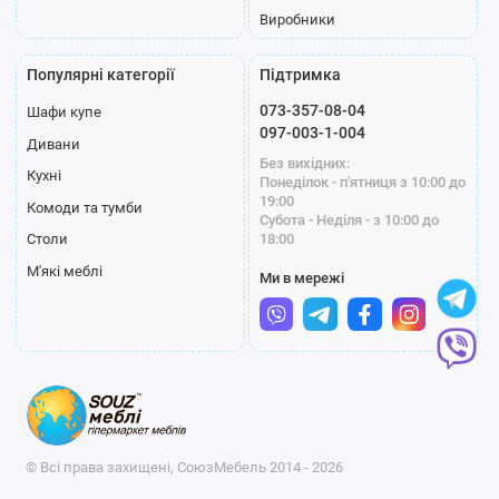
Виробники
Популярні категорії
Підтримка
073-357-08-04
Шафи купе
097-003-1-004
Дивани
Без вихідних:
Кухні
Понеділок - п'ятниця з 10:00 до
19:00
Комоди та тумби
Субота - Неділя - з 10:00 до
18:00
Столи
М'які меблі
Ми в мережі
© Всі права захищені, СоюзМебель 2014 - 2026