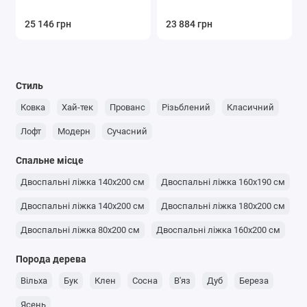
25 146 грн
23 884 грн
Стиль
Ковка
Хай-тек
Прованс
Різьблений
Класичний
Лофт
Модерн
Сучасний
Спальне місце
Двоспальні ліжка 140x200 см
Двоспальні ліжка 160x190 см
Двоспальні ліжка 140x200 см
Двоспальні ліжка 180x200 см
Двоспальні ліжка 80x200 см
Двоспальні ліжка 160x200 см
Порода дерева
Вільха
Бук
Клен
Сосна
В'яз
Дуб
Береза
Ясень