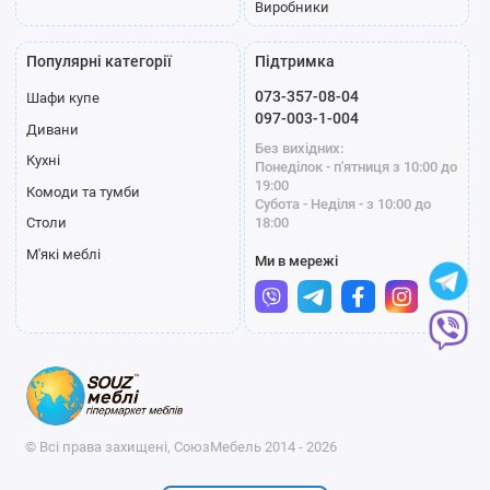
Виробники
Популярні категорії
Підтримка
073-357-08-04
Шафи купе
097-003-1-004
Дивани
Без вихідних:
Кухні
Понеділок - п'ятниця з 10:00 до
19:00
Комоди та тумби
Субота - Неділя - з 10:00 до
18:00
Столи
М'які меблі
Ми в мережі
© Всі права захищені, СоюзМебель 2014 - 2026