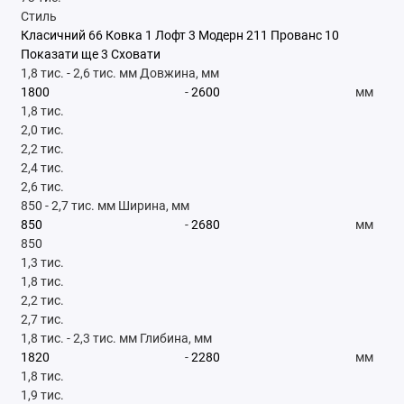
Стиль
Класичний
66
Ковка
1
Лофт
3
Модерн
211
Прованс
10
Показати ще 3
Сховати
1,8 тис.
-
2,6 тис.
мм
Довжина, мм
-
мм
1,8 тис.
2,0 тис.
2,2 тис.
2,4 тис.
2,6 тис.
850
-
2,7 тис.
мм
Ширина, мм
-
мм
850
1,3 тис.
1,8 тис.
2,2 тис.
2,7 тис.
1,8 тис.
-
2,3 тис.
мм
Глибина, мм
-
мм
1,8 тис.
1,9 тис.