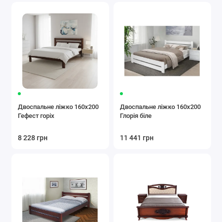
Двоспальне ліжко 160x200
Двоспальне ліжко 160x200
Гефест горіх
Глорія біле
8 228 грн
11 441 грн