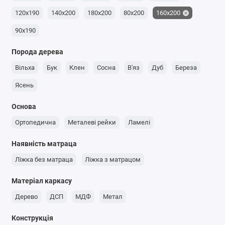
120x190
140x200
180x200
80x200
160x200
90x190
Порода дерева
Вільха
Бук
Клен
Сосна
В'яз
Дуб
Береза
Ясень
Основа
Ортопедична
Металеві рейки
Ламелі
Наявність матраца
Ліжка без матраца
Ліжка з матрацом
Матеріал каркасу
Дерево
ДСП
МДФ
Метал
Конструкція