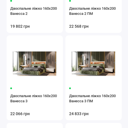
Двоспальне ліжко 160x200
Двоспальне ліжко 160x200
Ванесса 2
Ванесса 2 ПМ
19 802 грн
22 568 грн
Двоспальне ліжко 160x200
Двоспальне ліжко 160x200
Ванесса 3
Ванесса 3 ПМ
22 066 грн
24 833 грн