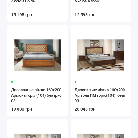
Аксіома біле
Аксіома горіх
15 195 грн
12 598 грн
Двоспальне ліжко 160x200
Двоспальне ліжко 160x200
Арізона горіх (104) беатрис
Арізона ПМ горіх(104), беат
03
03
19 880 грн
28 048 грн