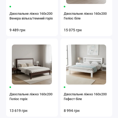
Двоспальне ліжко 160x200
Двоспальне ліжко 160x200
Венера вільха/темний горіх
Геліос біле
9 489 грн
15 075 грн
Двоспальне ліжко 160x200
Двоспальне ліжко 160x200
Геліос горіх
Гефест біле
13 619 грн
8 994 грн