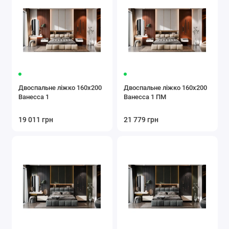
Двоспальне ліжко 160x200
Двоспальне ліжко 160x200
Ванесса 1
Ванесса 1 ПМ
19 011 грн
21 779 грн