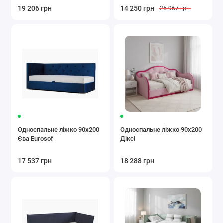
19 206 грн
14 250 грн
25 967 грн
Односпальне ліжко 90x200
Односпальне ліжко 90x200
Єва Eurosof
Діксі
17 537 грн
18 288 грн