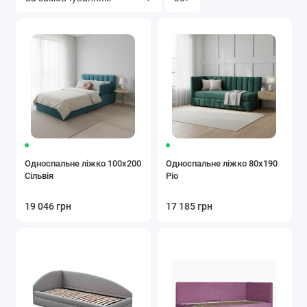
Односпальне ліжко 100x200
Односпальне ліжко 80x190
Сільвія
Ріо
19 046 грн
17 185 грн