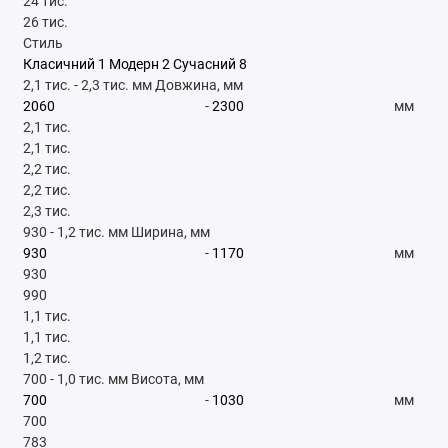
24 тис.
26 тис.
Стиль
Класичний
1
Модерн
2
Сучасний
8
2,1 тис.
-
2,3 тис.
мм
Довжина, мм
-
мм
2,1 тис.
2,1 тис.
2,2 тис.
2,2 тис.
2,3 тис.
930
-
1,2 тис.
мм
Ширина, мм
-
мм
930
990
1,1 тис.
1,1 тис.
1,2 тис.
700
-
1,0 тис.
мм
Висота, мм
-
мм
700
783