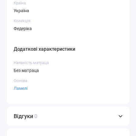
Країна
Україна
Колекція
Федеріка
Додаткові характеристики
Наявність матраца
Без матраца
Основа
Ламелі
Відгуки
0