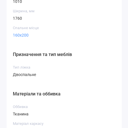
1010
Ширина, мм
1760
Спальне місце
160x200
Призначення та тип меблів
Тип ліжка
Двоспальне
Матеріали та оббивка
Оббивка
Тканина
Матеріал каркасу