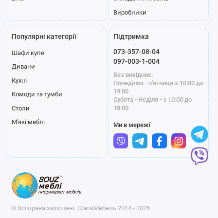
Виробники
Популярні категорії
Підтримка
073-357-08-04
Шафи купе
097-003-1-004
Дивани
Без вихідних:
Кухні
Понеділок - п'ятниця з 10:00 до
19:00
Комоди та тумби
Субота - Неділя - з 10:00 до
18:00
Столи
М'які меблі
Ми в мережі
© Всі права захищені, СоюзМебель 2014 - 2026