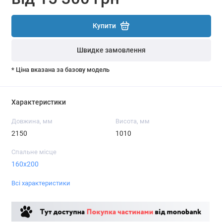
Купити
Швидке замовлення
* Ціна вказана за базову модель
Характеристики
Довжина, мм
Висота, мм
2150
1010
Спальне місце
160x200
Всі характеристики