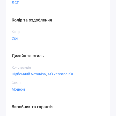
ДСП
Колір та оздоблення
Колір
Сірі
Дизайн та стиль
Конструкція
Підйомний механізм
,
М'яке узголів'я
Стиль
Модерн
Виробник та гарантія