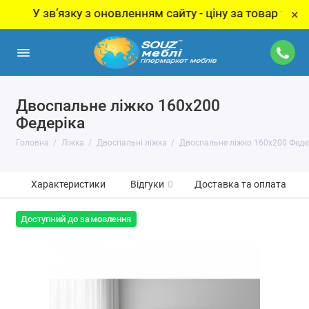
 звʼязку з оновленням сайту - ціну за товар уточнюйте 
×
Двоспальне ліжко 160x200
Федеріка
Головна
Ліжка
Двоспальні ліжка
Двоспальне ліжко 160x200 Феде
Характеристики
Відгуки
0
Доставка та оплата
Доступний до замовлення