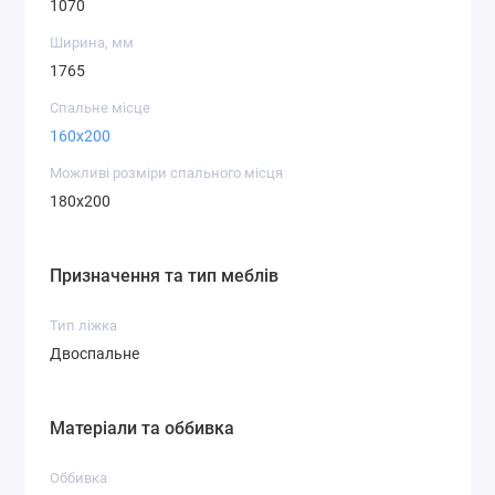
1070
Ширина, мм
1765
Спальне місце
160x200
Можливі розміри спального місця
180x200
Призначення та тип меблів
Тип ліжка
Двоспальне
Матеріали та оббивка
Оббивка