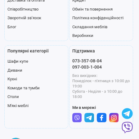
Доставка та оплата
Кредит
Співробітництво
Обмін та повернення
Зворотній зв’язок
Політика конфіденційності
Блог
Складання меблів
Виробники
Популярні категорії
Підтримка
073-357-08-04
Шафи купе
097-003-1-004
Дивани
Без вихідних:
Кухні
Понеділок - п'ятниця з 10:00 до
19:00
Комоди та тумби
Субота - Неділя - з 10:00 до
18:00
Столи
М'які меблі
Ми в мережі