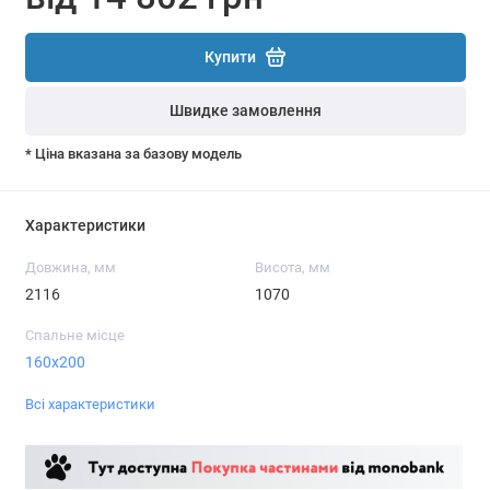
Купити
Швидке замовлення
* Ціна вказана за базову модель
Характеристики
Довжина, мм
Висота, мм
2116
1070
Спальне місце
160x200
Всі характеристики