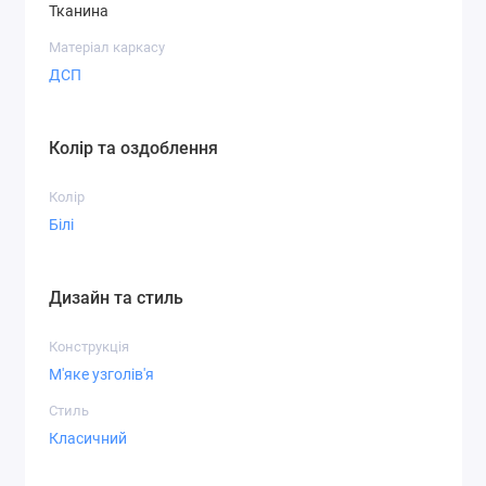
Тканина
Матеріал каркасу
ДСП
Колір та оздоблення
Колір
Білі
Дизайн та стиль
Конструкція
М'яке узголів'я
Стиль
Класичний