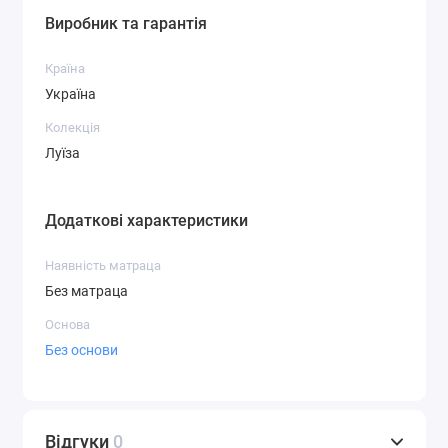
Виробник та гарантія
Країна
Україна
Колекція
Луїза
Додаткові характеристики
Наявність матраца
Без матраца
Основа
Без основи
Відгуки
0