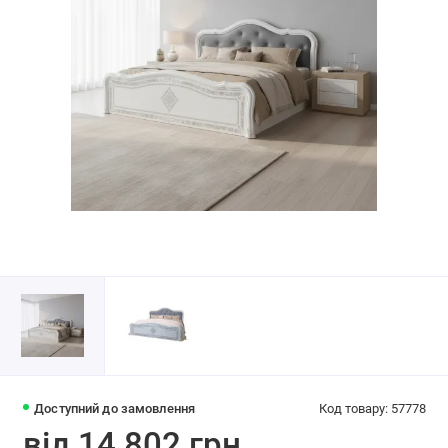
Доступний до замовлення
Код товару: 57778
від 14 802 грн