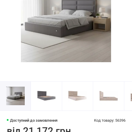
Доступний до замовлення
Код товару: 56396
від 21 172 грн