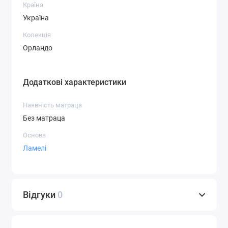
Країна
Україна
Колекція
Орландо
Додаткові характеристики
Наявність матраца
Без матраца
Основа
Ламелі
Відгуки
0