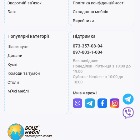
Зворотній зв’язок
Політика конфіденційності
Блог
Складання меблів
Виробники
Популярні категорії
Підтримка
073-357-08-04
Шафи купе
097-003-1-004
Дивани
Без вихідних:
Кухні
Понеділок - п'ятниця з 10:00 до
19:00
Комоди та тумби
Субота - Неділя - з 10:00 до
18:00
Столи
М'які меблі
Ми в мережі