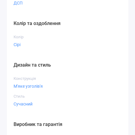
ДСП
Колір та оздоблення
Колір
Сірі
Дизайн та стиль
Конструкція
М'яке узголів'я
Стиль
Сучасний
Виробник та гарантія