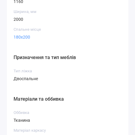
1160
Ширина, мм
2000
Спальне місце
180x200
Призначення та тип меблів
Тип ліжка
Двоспальне
Матеріали та оббивка
Оббивка
Тканина
Матеріал каркасу