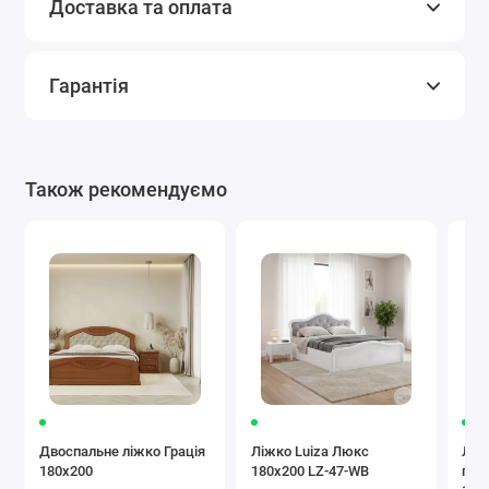
Доставка та оплата
Гарантія
Також рекомендуємо
Двоспальне ліжко Грація
Ліжко Luiza Люкс
Ліж
180x200
180x200 LZ-47-WB
під