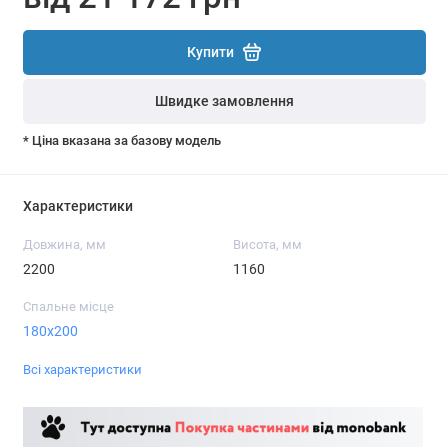
Купити
Швидке замовлення
* Ціна вказана за базову модель
Характеристики
Довжина, мм
Висота, мм
2200
1160
Спальне місце
180x200
Всі характеристики