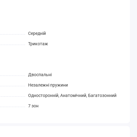
Середній
Трикотаж
Двоспальні
Незалежні пружини
Односторонній, Анатомічний, Багатозонний
7 зон