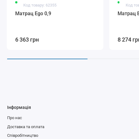
Код товару: 62355
Код то
Матрац Ego 0,9
Матрац E
6 363 грн
8 274 гр
Інформація
Про нас
Доставка та оплата
Співробітництво