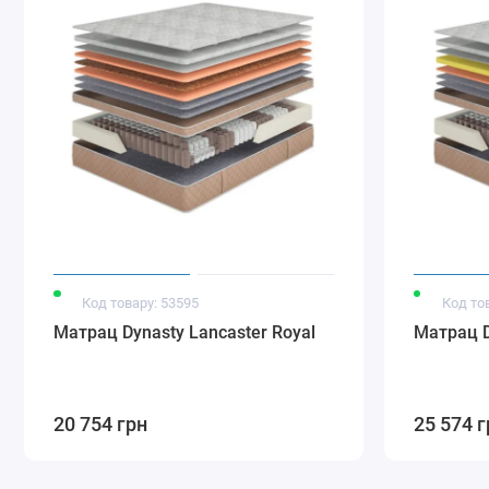
Код товару: 53595
Код то
Матрац Dynasty Lancaster Royal
Матрац D
20 754 грн
25 574 г