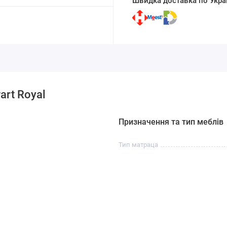
Швидка доставка по Украї
art Royal
Призначення та тип меблів
Тип матраца