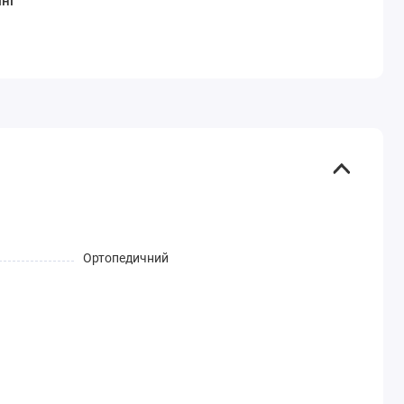
ні
Ортопедичний