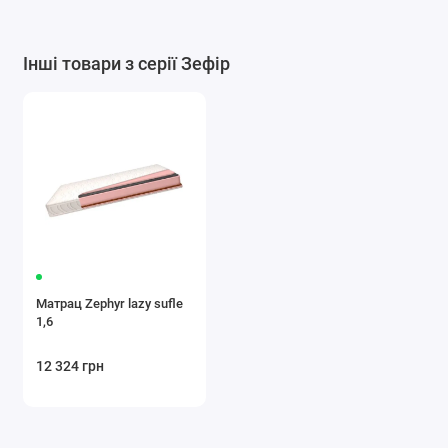
Інші товари з серії Зефір
Матрац Zephyr lazy sufle
1,6
12 324 грн