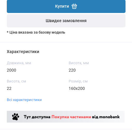
Купити
Швидке замовлення
* Ціна вказана за базову модель
Характеристики
Довжина, мм
Висота, мм
2000
220
Висота, см
Розмір, см
22
160x200
Всі характеристики