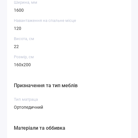
Ширина, мм
1600
Навантаження на спальне місце
120
Висота, см
22
Розмір, см
160x200
Призначення та тип меблів
Тип матраца
Ортопедичний
Матеріали та оббивка