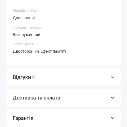
Кількість місць
Двоспальні
Пружинний блок
Безпружинний
Особливості
Двосторонній, Ефект пам'яті
Відгуки
0
Доставка та оплата
Гарантія