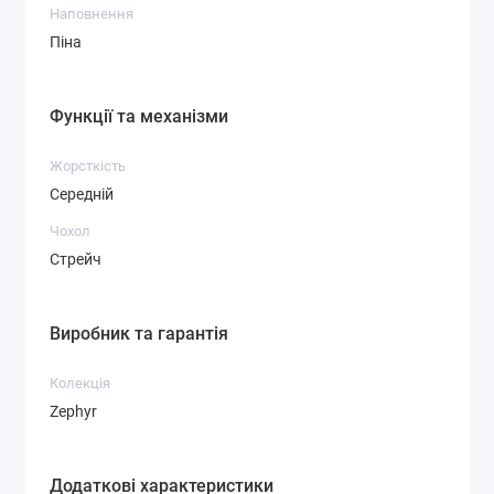
Наповнення
Піна
Функції та механізми
Жорсткість
Середній
Чохол
Стрейч
Виробник та гарантія
Колекція
Zephyr
Додаткові характеристики