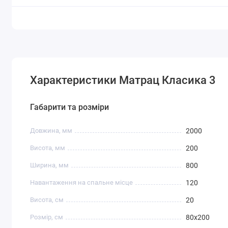
Характеристики Матрац Класика 3
Габарити та розміри
Довжина, мм
2000
Висота, мм
200
Ширина, мм
800
Навантаження на спальне місце
120
Висота, см
20
Розмір, см
80x200