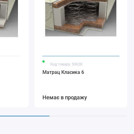
Код товару: 53628
Матрац Класика 6
Немає в продажу