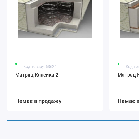
Код товару: 53624
Код то
Матрац Класика 2
Матрац 
Немає в продажу
Немає 