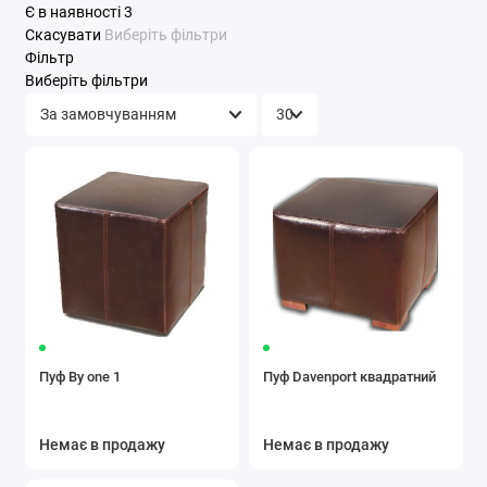
Є в наявності
3
Скасувати
Виберіть фільтри
Фільтр
Виберіть фільтри
Пуф By one 1
Пуф Davenport квадратний
Немає в продажу
Немає в продажу