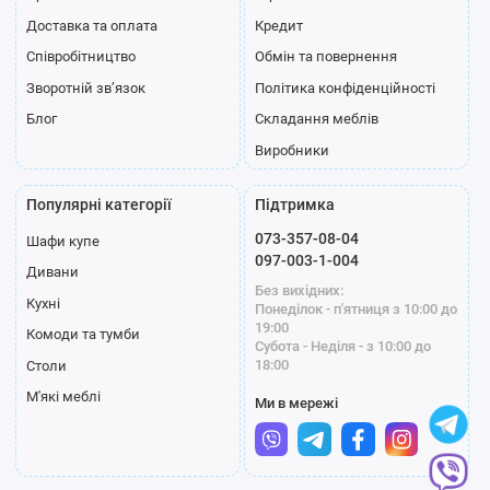
Доставка та оплата
Кредит
Співробітництво
Обмін та повернення
Зворотній зв’язок
Політика конфіденційності
Блог
Складання меблів
Виробники
Популярні категорії
Підтримка
073-357-08-04
Шафи купе
097-003-1-004
Дивани
Без вихідних:
Кухні
Понеділок - п'ятниця з 10:00 до
19:00
Комоди та тумби
Субота - Неділя - з 10:00 до
18:00
Столи
М'які меблі
Ми в мережі