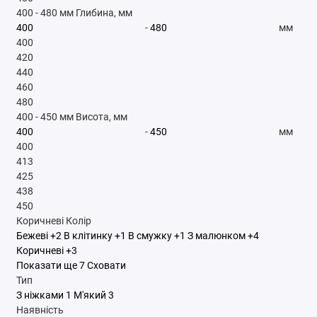
400
-
480
мм
Глибина, мм
-
мм
400
420
440
460
480
400
-
450
мм
Висота, мм
-
мм
400
413
425
438
450
Коричневі
Колір
Бежеві
+2
В клітинку
+1
В смужку
+1
З малюнком
+4
Коричневі
+3
Показати ще 7
Сховати
Тип
З ніжками
1
М'який
3
Наявність