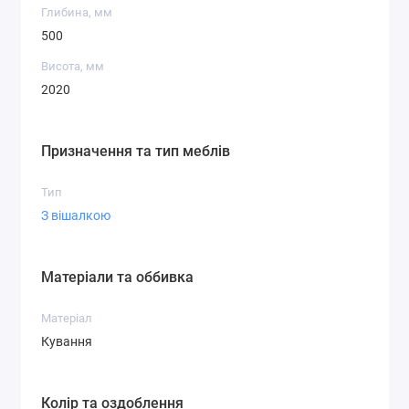
Глибина, мм
500
Висота, мм
2020
Призначення та тип меблів
Тип
З вішалкою
Матеріали та оббивка
Матеріал
Кування
Колір та оздоблення