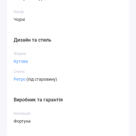
Колір
Чорні
Дизайн та стиль
Форма
Кутова
Стиль
Ретро
(під старовину)
Виробник та гарантія
Колекція
Фортуна