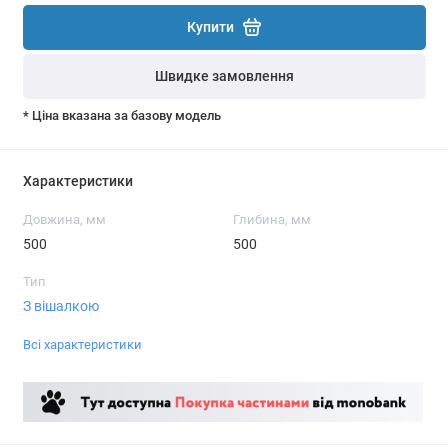
Купити
Швидке замовлення
* Ціна вказана за базову модель
Характеристики
Довжина, мм
Глибина, мм
500
500
Тип
З вішалкою
Всі характеристики