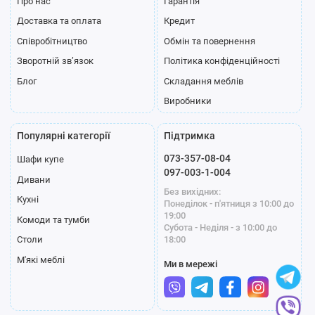
Про нас
Гарантія
Доставка та оплата
Кредит
Співробітництво
Обмін та повернення
Зворотній зв’язок
Політика конфіденційності
Блог
Складання меблів
Виробники
Популярні категорії
Підтримка
073-357-08-04
Шафи купе
097-003-1-004
Дивани
Без вихідних:
Кухні
Понеділок - п'ятниця з 10:00 до
19:00
Комоди та тумби
Субота - Неділя - з 10:00 до
18:00
Столи
М'які меблі
Ми в мережі