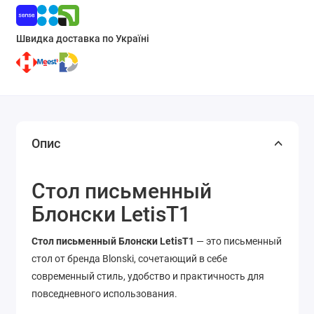
Швидка доставка по Україні
Опис
Стол письменный
Блонски LetisT1
Стол письменный Блонски LetisT1
— это письменный
стол от бренда Blonski, сочетающий в себе
современный стиль, удобство и практичность для
повседневного использования.