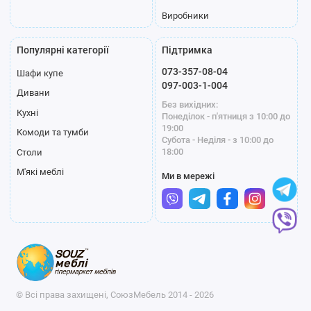
Виробники
Популярні категорії
Підтримка
073-357-08-04
Шафи купе
097-003-1-004
Дивани
Без вихідних:
Кухні
Понеділок - п'ятниця з 10:00 до
19:00
Комоди та тумби
Субота - Неділя - з 10:00 до
18:00
Столи
М'які меблі
Ми в мережі
© Всі права захищені, СоюзМебель 2014 - 2026