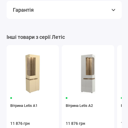
Гарантія
Інші товари з серії Летіс
Вітрина Letis A1
Вітрина Letis A2
Вітр
11 876 грн
11 876 грн
13 