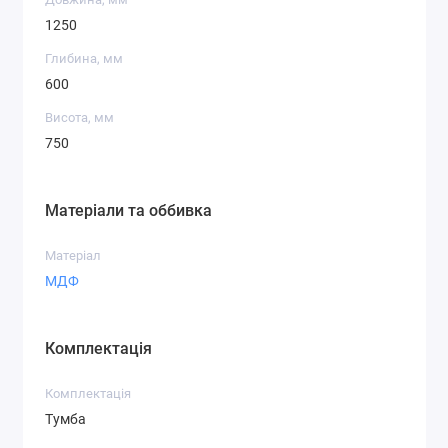
1250
Глибина, мм
600
Висота, мм
750
Матеріали та оббивка
Матеріал
МДФ
Комплектація
Комплектація
Тумба