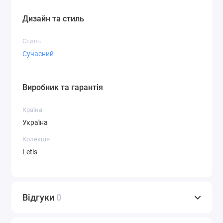
Дизайн та стиль
Стиль
Сучасний
Виробник та гарантія
Країна
Україна
Колекція
Letis
Відгуки
0