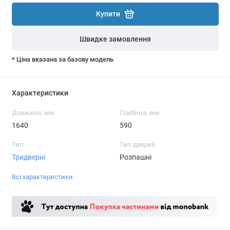
Купити
Швидке замовлення
* Ціна вказана за базову модель
Характеристики
Довжина, мм
Глибина, мм
1640
590
Тип
Тип дверей
Тридверні
Розпашні
Всі характеристики