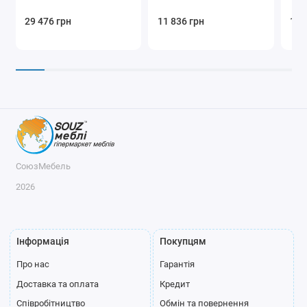
29 476 грн
11 836 грн
11 
СоюзМебель
2026
Інформація
Покупцям
Про нас
Гарантія
Доставка та оплата
Кредит
Співробітництво
Обмін та повернення