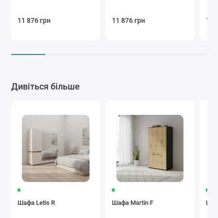
11 876 грн
11 876 грн
13 
Дивіться більше
Шафа Letis R
Шафа Martin F
Шаф