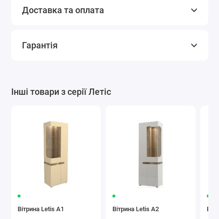
Доставка та оплата
Гарантія
Інші товари з серії Летіс
Вітрина Letis A1
Вітрина Letis A2
Вітр