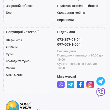
Зворотній зв’язок
Політика конфіденційності
Блог
Складання меблів
Виробники
Популярні категорії
Підтримка
073-357-08-04
Шафи купе
097-003-1-004
Дивани
Без вихідних:
Кухні
Понеділок - п'ятниця з 10:00 до
19:00
Комоди та тумби
Субота - Неділя - з 10:00 до
18:00
Столи
М'які меблі
Ми в мережі