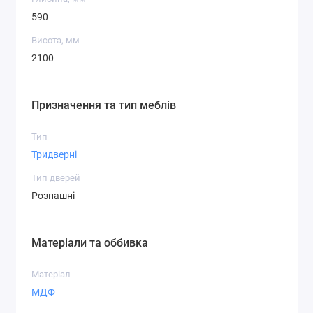
590
Висота, мм
2100
Призначення та тип меблів
Тип
Тридверні
Тип дверей
Розпашні
Матеріали та оббивка
Матеріал
МДФ