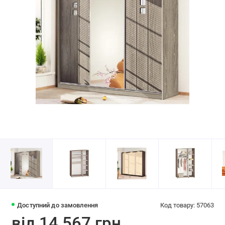
Доступний до замовлення
Код товару: 57063
від 14 567 грн