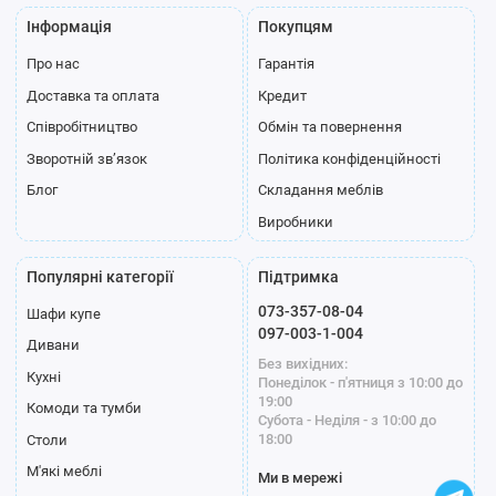
Інформація
Покупцям
Про нас
Гарантія
Доставка та оплата
Кредит
Співробітництво
Обмін та повернення
Зворотній зв’язок
Політика конфіденційності
Блог
Складання меблів
Виробники
Популярні категорії
Підтримка
073-357-08-04
Шафи купе
097-003-1-004
Дивани
Без вихідних:
Кухні
Понеділок - п'ятниця з 10:00 до
19:00
Комоди та тумби
Субота - Неділя - з 10:00 до
18:00
Столи
М'які меблі
Ми в мережі