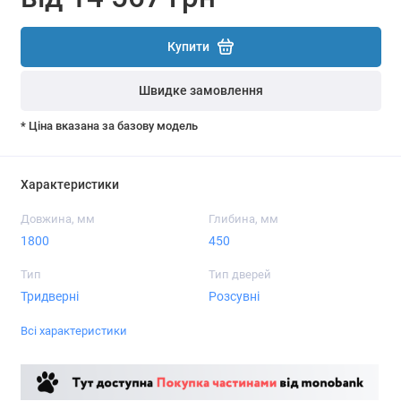
Купити
Швидке замовлення
* Ціна вказана за базову модель
Характеристики
Довжина, мм
Глибина, мм
1800
450
Тип
Тип дверей
Тридверні
Розсувні
Всі характеристики