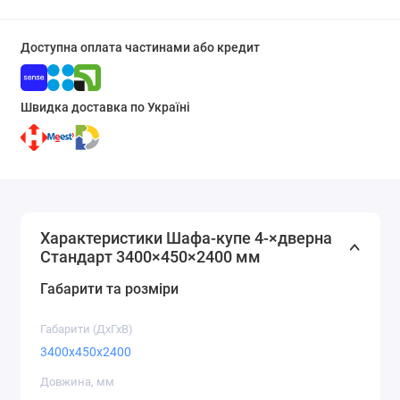
Доступна оплата частинами або кредит
Швидка доставка по Україні
Характеристики Шафа-купе 4-×дверна
Стандарт 3400×450×2400 мм
Габарити та розміри
Габарити (ДхГхВ)
3400x450x2400
Довжина, мм