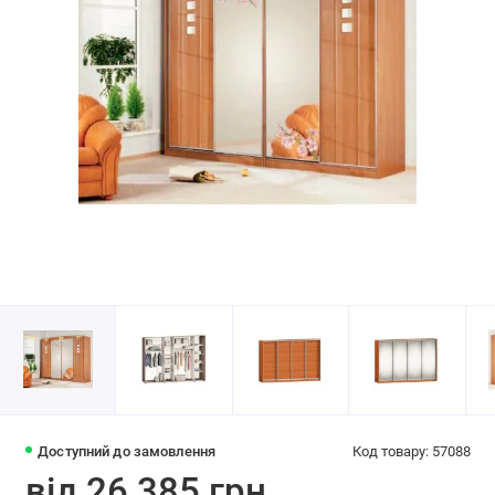
Доступний до замовлення
Код товару: 57088
від 26 385 грн