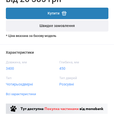
Купити
Швидке замовлення
* Ціна вказана за базову модель
Характеристики
Довжина, мм
Глибина, мм
3400
450
Тип
Тип дверей
Чотирьохдверні
Розсувні
Всі характеристики