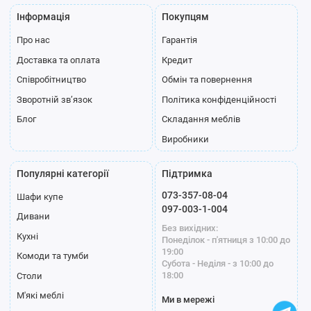
Інформація
Покупцям
Про нас
Гарантія
Доставка та оплата
Кредит
Співробітництво
Обмін та повернення
Зворотній зв’язок
Політика конфіденційності
Блог
Складання меблів
Виробники
Популярні категорії
Підтримка
073-357-08-04
Шафи купе
097-003-1-004
Дивани
Без вихідних:
Кухні
Понеділок - п'ятниця з 10:00 до
19:00
Комоди та тумби
Субота - Неділя - з 10:00 до
18:00
Столи
М'які меблі
Ми в мережі