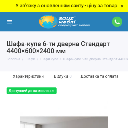
 звʼязку з оновленням сайту - ціну за товар уточнюйте 
×
Шафа-купе 6-ти дверна Стандарт
4400×600×2400 мм
Головна
Шафи
Шафи купе
Шафа-купе 6-ти дверна Стандарт 4400
Характеристики
Відгуки
0
Доставка та оплата
Доступний до замовлення