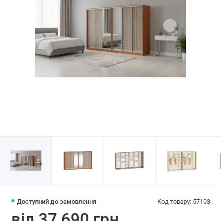
Доступний до замовлення
Код товару: 57103
від 37 690 грн