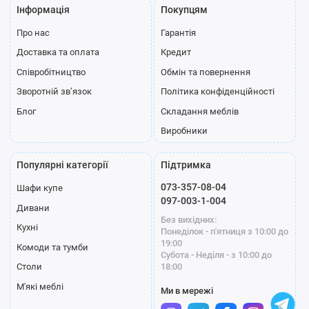
Інформація
Покупцям
Про нас
Гарантія
Доставка та оплата
Кредит
Співробітництво
Обмін та повернення
Зворотній зв’язок
Політика конфіденційності
Блог
Складання меблів
Виробники
Популярні категорії
Підтримка
073-357-08-04
Шафи купе
097-003-1-004
Дивани
Без вихідних:
Кухні
Понеділок - п'ятниця з 10:00 до
19:00
Комоди та тумби
Субота - Неділя - з 10:00 до
18:00
Столи
М'які меблі
Ми в мережі