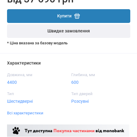
Купити
Швидке замовлення
* Ціна вказана за базову модель
Характеристики
Довжина, мм
Глибина, мм
4400
600
Тип
Тип дверей
Шестидверні
Розсувні
Всі характеристики