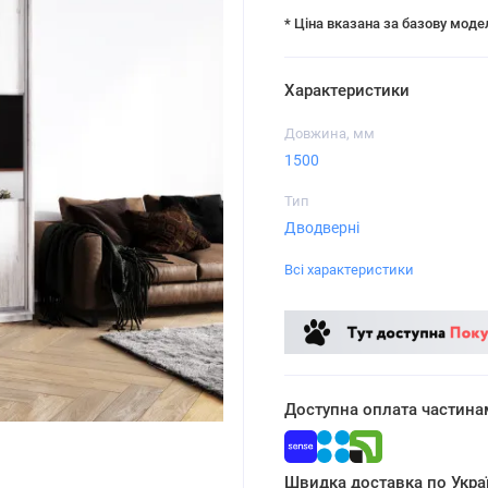
* Ціна вказана за базову моде
Характеристики
Довжина, мм
1500
Тип
Дводверні
Всі характеристики
Доступна оплата частина
Швидка доставка по Украї