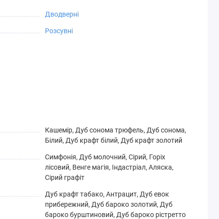
Дводверні
Розсувні
Кашемір, Дуб сонома трюфель, Дуб сонома,
Білий, Дуб крафт білий, Дуб крафт золотий
Симфонія, Дуб молочний, Сірий, Горіх
лісовий, Венге магія, Індастріал, Аляска,
Сірий графіт
Дуб крафт табако, Антрацит, Дуб евок
прибережний, Дуб бароко золотий, Дуб
бароко бурштиновий, Дуб бароко рістретто