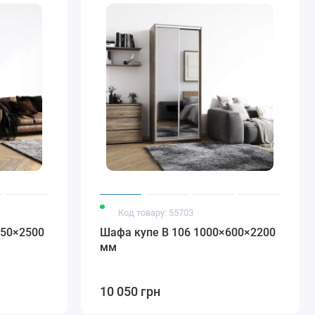
Код товару: 55703
450×2500
Шафа купе В 106 1000×600×2200
мм
10 050 грн