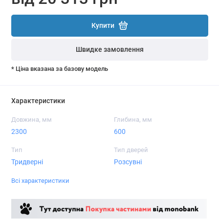
Купити
Швидке замовлення
* Ціна вказана за базову модель
Характеристики
Довжина, мм
Глибина, мм
2300
600
Тип
Тип дверей
Тридверні
Розсувні
Всі характеристики