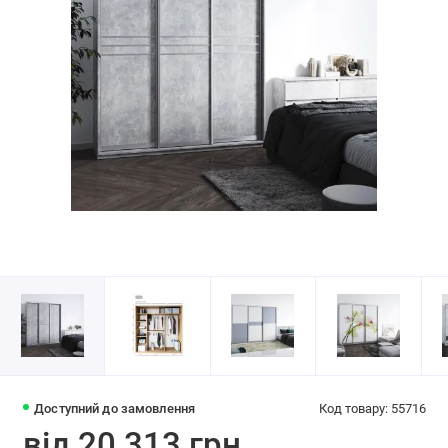
Доступний до замовлення
Код товару: 55716
від 20 313 грн