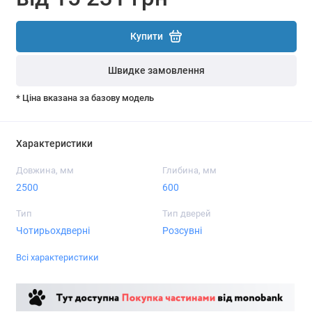
Купити
Швидке замовлення
* Ціна вказана за базову модель
Характеристики
Довжина, мм
Глибина, мм
2500
600
Тип
Тип дверей
Чотирьохдверні
Розсувні
Всі характеристики