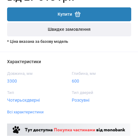
Купити
Швидке замовлення
* Ціна вказана за базову модель
Характеристики
Довжина, мм
Глибина, мм
3300
600
Тип
Тип дверей
Чотирьохдверні
Розсувні
Всі характеристики