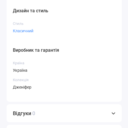
Дизайн та стиль
Стиль
Класичний
Виробник та гарантія
Країна
Україна
Колекція
Дженіфер
Відгуки
0