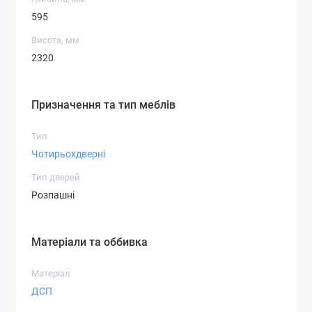
595
Висота, мм
2320
Призначення та тип меблів
Тип
Чотирьохдверні
Тип дверей
Розпашні
Матеріали та оббивка
Матеріал
ДСП