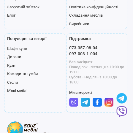
Зворотній зв’язок
Політика конфіденційності
Блог
Складання меблів
Виробники
Популярні категорії
Підтримка
073-357-08-04
Шафи купе
097-003-1-004
Дивани
Без вихідних:
Кухні
Понеділок - п'ятниця з 10:00 до
19:00
Комоди та тумби
Субота - Неділя - з 10:00 до
18:00
Столи
М'які меблі
Ми в мережі