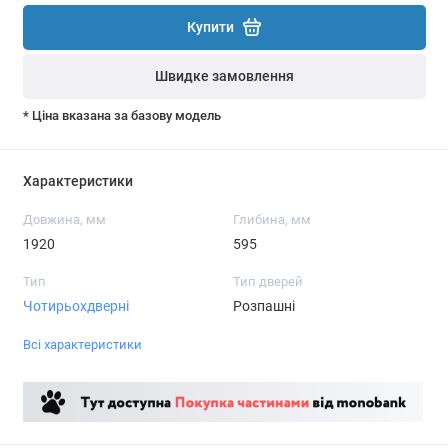
Купити
Швидке замовлення
* Ціна вказана за базову модель
Характеристики
Довжина, мм
Глибина, мм
1920
595
Тип
Тип дверей
Чотирьохдверні
Розпашні
Всі характеристики