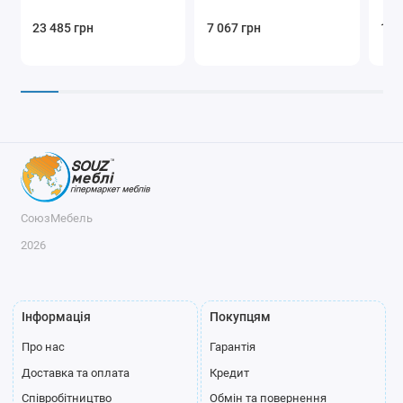
23 485 грн
7 067 грн
10 
СоюзМебель
2026
Інформація
Покупцям
Про нас
Гарантія
Доставка та оплата
Кредит
Співробітництво
Обмін та повернення