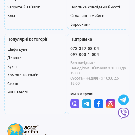
Зворотній зв’язок
Політика конфіденційності
Блог
Складання меблів
Виробники
Популярні категорії
Підтримка
073-357-08-04
Шафи купе
097-003-1-004
Дивани
Без вихідних:
Кухні
Понеділок - п'ятниця з 10:00 до
19:00
Комоди та тумби
Субота - Неділя - з 10:00 до
18:00
Столи
М'які меблі
Ми в мережі