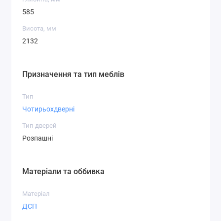
585
Висота, мм
2132
Призначення та тип меблів
Тип
Чотирьохдверні
Тип дверей
Розпашні
Матеріали та оббивка
Матеріал
ДСП