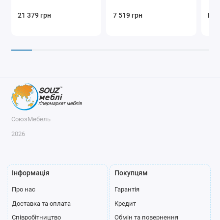
21 379 грн
7 519 грн
Нем
СоюзМебель
2026
Інформація
Покупцям
Про нас
Гарантія
Доставка та оплата
Кредит
Співробітництво
Обмін та повернення