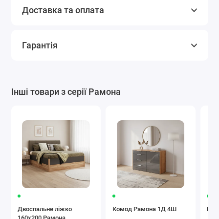
Доставка та оплата
Гарантія
Інші товари з серії Рамона
Двоспальне ліжко
Комод Рамона 1Д 4Ш
Ком
160x200 Рамона