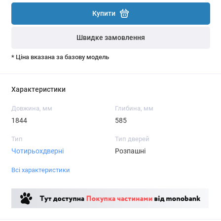
Купити
Швидке замовлення
* Ціна вказана за базову модель
Характеристики
Довжина, мм
Глибина, мм
1844
585
Тип
Тип дверей
Чотирьохдверні
Розпашні
Всі характеристики