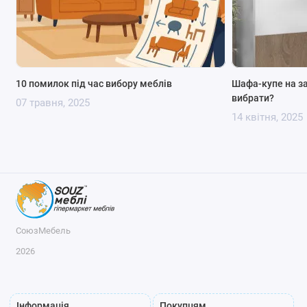
10 помилок під час вибору меблів
Шафа-купе на з
вибрати?
07 травня, 2025
14 квітня, 2025
СоюзМебель
2026
Інформація
Покупцям