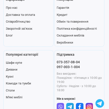
Про нас
Гарантія
Доставка та оплата
Кредит
Співробітництво
Обмін та повернення
Зворотній зв’язок
Політика конфіденційності
Блог
Складання меблів
Виробники
Популярні категорії
Підтримка
073-357-08-04
Шафи купе
097-003-1-004
Дивани
Без вихідних:
Кухні
Понеділок - п'ятниця з 10:00 до
19:00
Комоди та тумби
Субота - Неділя - з 10:00 до
18:00
Столи
М'які меблі
Ми в мережі