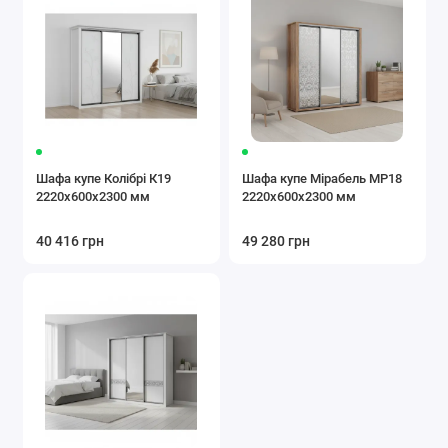
Шафа купе Колібрі К19
Шафа купе Мірабель МР18
2220x600x2300 мм
2220x600x2300 мм
40 416 грн
49 280 грн