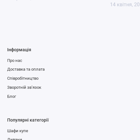
14 квітня, 2
Інформація
Про нас
Доставка та оплата
Співробітництво
Зворотній зв’язок
Блог
Популярні категорії
Шафи купе
Дивани