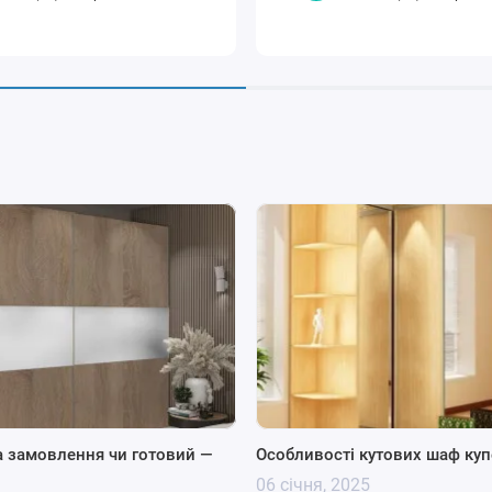
а замовлення чи готовий —
Особливості кутових шаф куп
06 січня, 2025