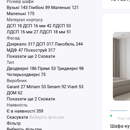
Розмір шафи
Вузькі
143
Глибокі
89
Маленькі
121
Маленькі
175
Матеріал корпусу
ДСП
18
ДСП 16 мм
42
ЛДСП
53
ЛДСП 16 мм
27
ЛДСП 18 мм
51
Фасад
Дзеркало
317
ДСП
317
Лакобель
244
МДФ
47
Піскоструй
317
Показати ще 2
Сховати
Тип
Дводверні
186
Прямі
53
Тридверні
98
Чотирьохдверні
75
Виробник
Garant
27
Miriam
53
Senam
92
Viant
53
ДОМ
62
Показати ще 2
Сховати
Наявність
Є в наявності
359
Скасувати
Виберіть фільтри
Код то
Фільтр
Шафа-ку
Виберіть фільтри