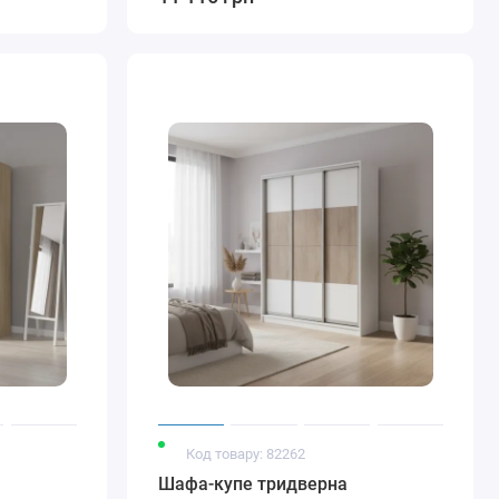
Код товару: 82262
Шафа-купе тридверна