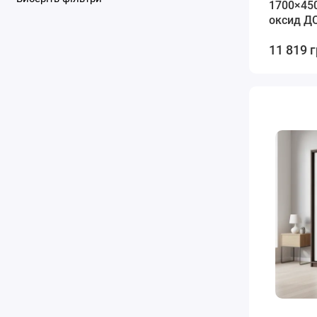
1700×45
оксид ДС
11 819 