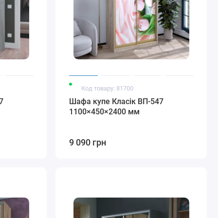
Код товару: 81700
7
Шафа купе Класік ВП-547
1100×450×2400 мм
9 090 грн