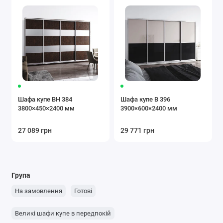
Шафа купе ВН 384
Шафа купе В 396
3800×450×2400 мм
3900×600×2400 мм
27 089 грн
29 771 грн
Група
На замовлення
Готові
Великі шафи купе в передпокій