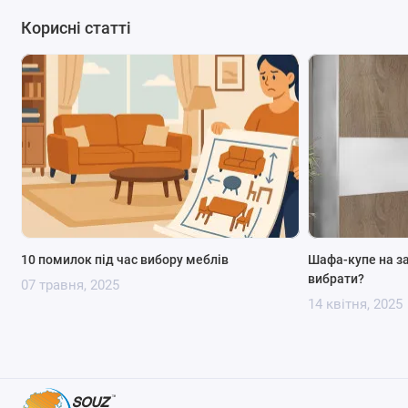
Корисні статті
10 помилок під час вибору меблів
Шафа-купе на з
вибрати?
07 травня, 2025
14 квітня, 2025