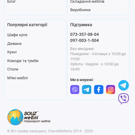
Блог
Складання меблів
Виробники
Популярні категорії
Підтримка
073-357-08-04
Шафи купе
097-003-1-004
Дивани
Без вихідних:
Кухні
Понеділок - п'ятниця з 10:00 до
19:00
Комоди та тумби
Субота - Неділя - з 10:00 до
18:00
Столи
М'які меблі
Ми в мережі
© Всі права захищені, СоюзМебель 2014 - 2026