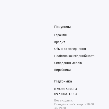
Покупцям
Гарантія
Кредит
Обмін та повернення
Політика конфіденційності
Складання меблів
Виробники
Підтримка
073-357-08-04
097-003-1-004
Без вихідних:
Понеділок - п'ятниця з 10:00
до 19:00