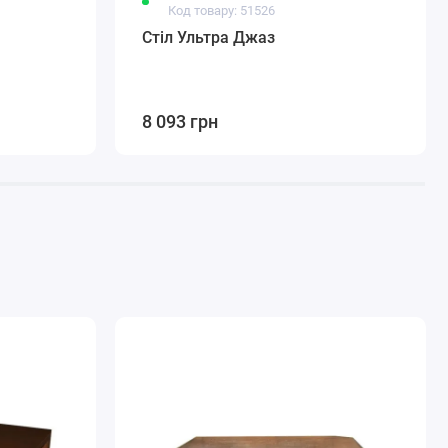
Код товару: 51526
Стіл Ультра Джаз
8 093 грн