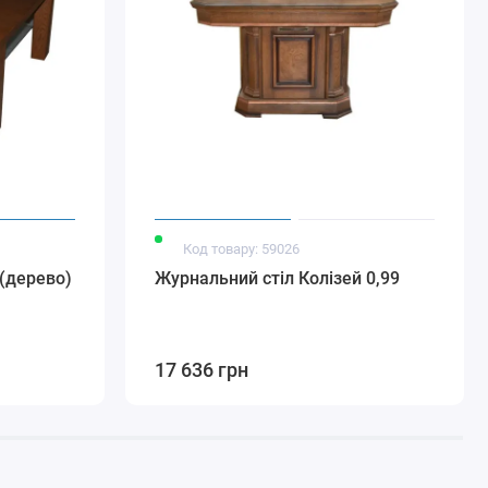
Код товару: 59026
 (дерево)
Журнальний стіл Колізей 0,99
17 636 грн