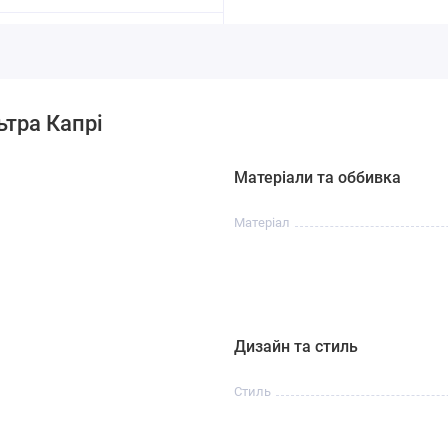
ьтра Капрі
Матеріали та оббивка
Матеріал
Дизайн та стиль
Стиль