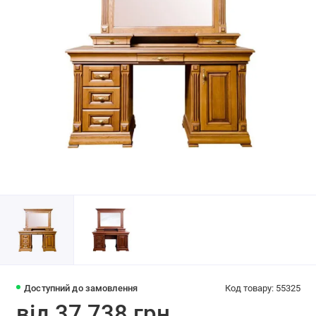
Доступний до замовлення
Код товару: 55325
від 37 738 грн