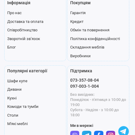
Інформація
Покупцям
Про нас
Гарантія
Доставка та оплата
Кредит
Співробітництво
Обмін та повернення
Зворотній зв’язок
Політика конфіденційності
Блог
Складання меблів
Виробники
Популярні категорії
Підтримка
073-357-08-04
Шафи купе
097-003-1-004
Дивани
Без вихідних:
Кухні
Понеділок - п'ятниця з 10:00 до
19:00
Комоди та тумби
Субота - Неділя - з 10:00 до
18:00
Столи
М'які меблі
Ми в мережі