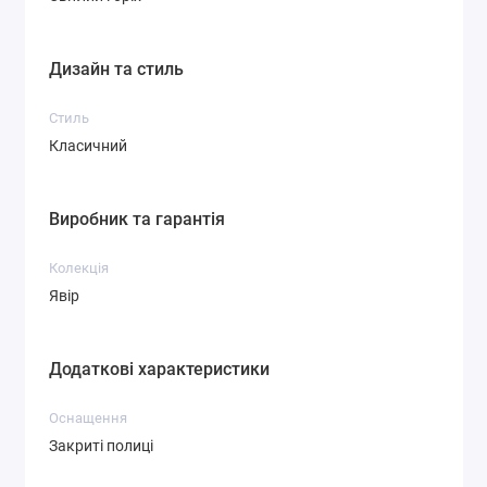
Дизайн та стиль
Стиль
Класичний
Виробник та гарантія
Колекція
Явір
Додаткові характеристики
Оснащення
Закриті полиці