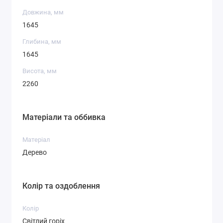
Довжина, мм
1645
Глибина, мм
1645
Висота, мм
2260
Матеріали та оббивка
Матеріал
Дерево
Колір та оздоблення
Колір
Світлий горіх