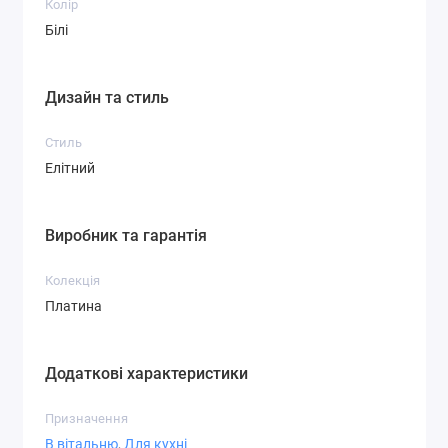
Колір
Білі
Дизайн та стиль
Стиль
Елітний
Виробник та гарантія
Колекція
Платина
Додаткові характеристики
Призначення
В вітальню
,
Для кухні