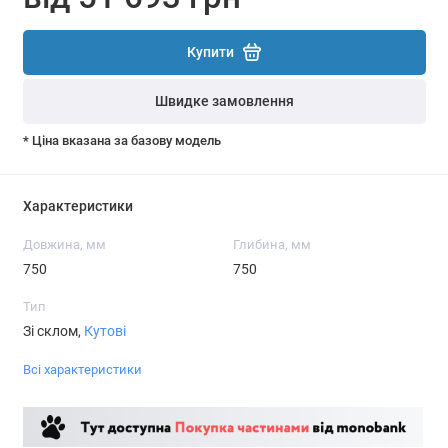
Купити
Швидке замовлення
* Ціна вказана за базову модель
Характеристики
Довжина, мм
Глибина, мм
750
750
Тип
Зі склом,
Кутові
Всі характеристики