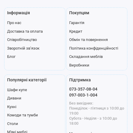
Інформація
Покупцям
Про нас
Гарантія
Доставка та оплата
Кредит
Співробітництво
Обмін та повернення
Зворотній зв’язок
Політика конфіденційності
Блог
Складання меблів
Виробники
Популярні категорії
Підтримка
073-357-08-04
Шафи купе
097-003-1-004
Дивани
Без вихідних:
Кухні
Понеділок - п'ятниця з 10:00 до
19:00
Комоди та тумби
Субота - Неділя - з 10:00 до
18:00
Столи
М'які меблі