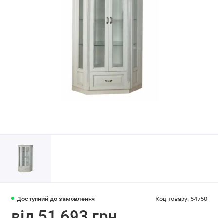
Доступний до замовлення
Код товару: 54750
від 51 693 грн