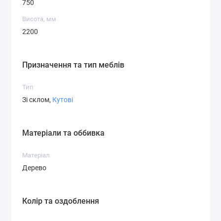
750
Висота, мм
2200
Призначення та тип меблів
Тип
Зі склом,
Кутові
Матеріали та оббивка
Матеріал
Дерево
Колір та оздоблення